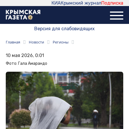
КИА
Крымский журнал
Подписка
Версия для слабовидящих
Главная
Новости
Регионы
10 мая 2026, 0:01
Фото: Гала Амарандо