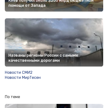
Киев получил около $200 млрд бюджетной
помощи от Запада
Названы регионы России с самыми
качественными дорогами
Новости СМИ2
Новости МирТесен
По теме