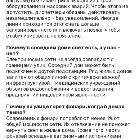
нагрузки) возникает риск выхода из строя
оборудования и массовых аварий. Чтобы этого не
допустить, диспетчеры обязаны действовать
незамедлительно – без уведомлений. Иногда
линии приходится отключать дольше
запланированного или включать позже, чтобы
стабилизировать напряжение.
Почему в соседнем доме свет есть, а у нас –
нет?
Электрические сети не всегда совпадают с
границами улиц. Соседний дом может быть
подключён к другой подстанции. Ряд жилых домов
запитан от общих линий с критически важной
инфраструктурой – медицинских учреждений,
объектов водоснабжения и водоотведения,
предприятий пищевой промышленности.
П
очему на улице горят фонари, когда в домах
темно?
Современные фонари потребляют менее 1% от
общей мощности сети. Их отключение не поможет
вернуть свет в жилые дома. Кроме того, часть
фонарей оснащена автономными источниками