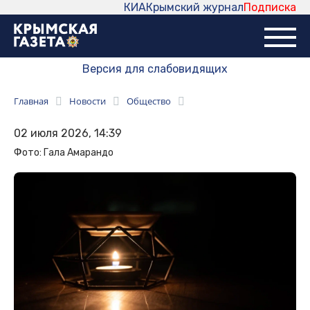
КИА
Крымский журнал
Подписка
Версия для слабовидящих
Главная
Новости
Общество
02 июля 2026, 14:39
Фото: Гала Амарандо