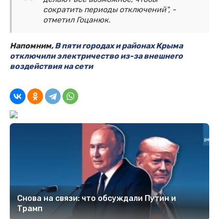
сократить периоды отключений", -
отметил Гоцанюк.
Напомним,
В пяти городах и районах Крыма
отключили электричество из-за внешнего
воздействия на сети
Снова на связи: что обсуждали Путин и
Трамп