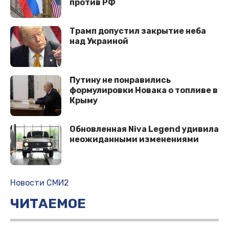
против РФ
Трамп допустил закрытие неба
над Украиной
️Путину не понравились
формулировки Новака о топливе в
Крыму
Обновленная Niva Legend удивила
неожиданными изменениями
Новости СМИ2
ЧИТАЕМОЕ