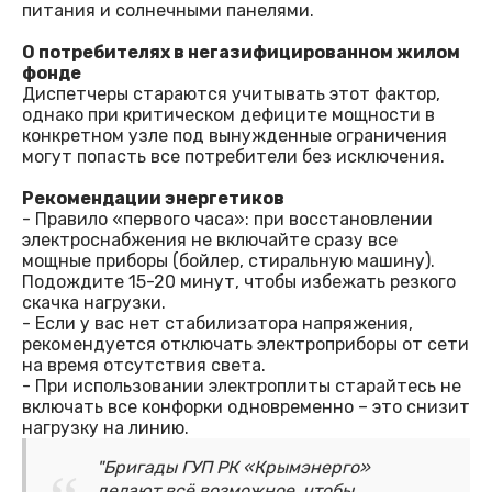
питания и солнечными панелями.
О потребителях в негазифицированном жилом
фонде
Диспетчеры стараются учитывать этот фактор,
однако при критическом дефиците мощности в
конкретном узле под вынужденные ограничения
могут попасть все потребители без исключения.
Рекомендации энергетиков
- Правило «первого часа»: при восстановлении
электроснабжения не включайте сразу все
мощные приборы (бойлер, стиральную машину).
Подождите 15-20 минут, чтобы избежать резкого
скачка нагрузки.
- Если у вас нет стабилизатора напряжения,
рекомендуется отключать электроприборы от сети
на время отсутствия света.
- При использовании электроплиты старайтесь не
включать все конфорки одновременно – это снизит
нагрузку на линию.
"Бригады ГУП РК «Крымэнерго»
делают всё возможное, чтобы