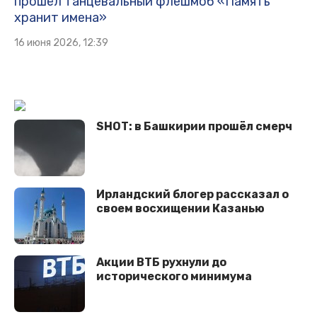
прошёл танцевальный флешмоб «Память
хранит имена»
16 июня 2026, 12:39
SHOT: в Башкирии прошёл смерч
Ирландский блогер рассказал о
своем восхищении Казанью
Акции ВТБ рухнули до
исторического минимума