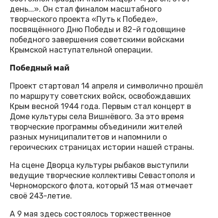
день...». Он стал финалом масштабного
творческого проекта «Путь к Победе»,
посвящённого Дню Победы и 82-й годовщине
победного завершения советскими войсками
Крымской наступательной операции.
Победный май
Проект стартовал 14 апреля и символично прошёл
по маршруту советских войск, освобождавших
Крым весной 1944 года. Первым стал концерт в
Доме культуры села Вишнёвого. За это время
творческие программы объединили жителей
разных муниципалитетов и напомнили о
героических страницах истории нашей страны.
На сцене Дворца культуры рыбаков выступили
ведущие творческие коллективы Севастополя и
Черноморского флота, который 13 мая отмечает
своё 243-летие.
А 9 мая здесь состоялось торжественное