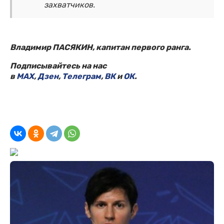
захватчиков.
Владимир ПАСЯКИН, капитан первого ранга.
Подписывайтесь на нас
в
MAX
,
Дзен
,
Телеграм
,
ВК
и
ОК
.