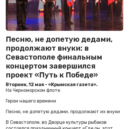
Песню, не допетую дедами,
продолжают внуки: в
Севастополе финальным
концертом завершился
проект «Путь к Победе»
Вторник, 12 мая - «Крымская газета».
На Черноморском флоте
Герои нашего времени
Песню, не допетую дедами, продолжают их внуки
В Севастополе, во Дворце культуры рыбаков
состоялся праздничный концерт «Где он, этот