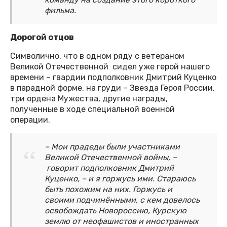
фильма.
Дорогой отцов
Символично, что в одном ряду с ветераном
Великой Отечественной сидел уже герой нашего
времени – гвардии подполковник Дмитрий Куценко
в парадной форме, на груди – Звезда Героя России,
три ордена Мужества, другие награды,
полученные в ходе специальной военной
операции.
– Мои прадеды были участниками
Великой Отечественной войны, –
говорит подполковник Дмитрий
Куценко, – и я горжусь ими. Стараюсь
быть похожим на них. Горжусь и
своими подчинёнными, с кем довелось
освобождать Новороссию, Курскую
землю от неофашистов и иностранных