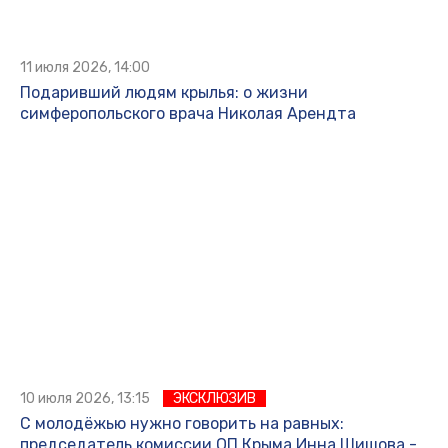
11 июля 2026, 14:00
Подаривший людям крылья: о жизни
симферопольского врача Николая Арендта
10 июля 2026, 13:15
ЭКСКЛЮЗИВ
С молодёжью нужно говорить на равных:
председатель комиссии ОП Крыма Инна Шишова -