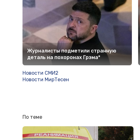
Журналисты подметили странную
деталь на похоронах Грэма*
Новости СМИ2
Новости МирТесен
По теме