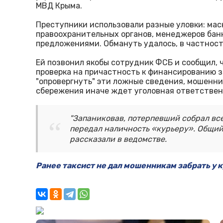
МВД Крыма.
Преступники использовали разные уловки: мас
правоохранительных органов, менеджеров бан
предложениями. Обмануть удалось, в частнос
Ей позвонил якобы сотрудник ФСБ и сообщил, 
проверка на причастность к финансированию 
"опровергнуть" эти ложные сведения, мошенн
сбережения иначе ждет уголовная ответствен
"Запаниковав, потерпевший собрал вс
передал наличность «курьеру». Общий 
рассказали в ведомстве.
Ранее таксист не дал мошенникам забрать у