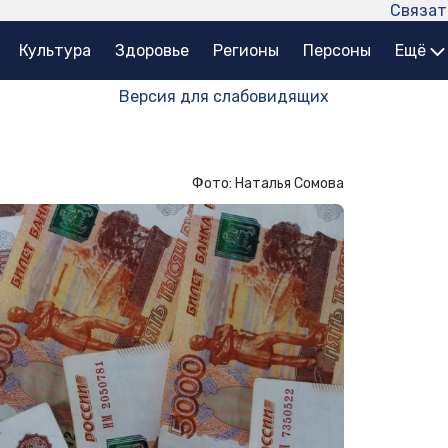
Связат
Культура
Здоровье
Регионы
Персоны
Ещё
Версия для слабовидящих
Фото: Наталья Сомова