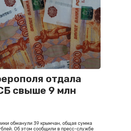
ферополя отдала
СБ свыше 9 млн
ки обманули 39 крымчан, общая сумма
ублей. Об этом сообщили в пресс-службе