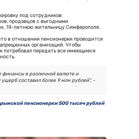
кировку под сотрудников
ков, продавцов с выгодными
ти, 74-летнюю жительницу Симферополя.
что в отношении пенсионерки проводится
запрещенных организаций. Чтобы
ик потребовал передать все имеющиеся
ность.
е финансы в различной валюте и
ущерб составил более 9 млн рублей", -
 крымской пенсионерки 500 тысяч рублей