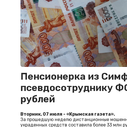
Пенсионерка из Сим
псевдосотруднику Ф
рублей
Вторник, 07 июля - «Крымская газета».
За прошедшую неделю дистанционные мошенни
украденных средств составила более 33 млн р