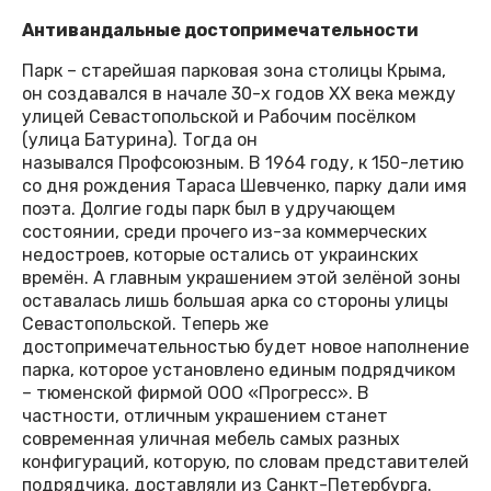
Антивандальные достопримечательности
Парк – старейшая парковая зона столицы Крыма,
он создавался в начале 30-х годов XX века между
улицей Севастопольской и Рабочим посёлком
(улица Батурина). Тогда он
назывался Профсоюзным. В 1964 году, к 150-летию
со дня рождения Тараса Шевченко, парку дали имя
поэта. Долгие годы парк был в удручающем
состоянии, среди прочего из-за коммерческих
недостроев, которые остались от украинских
времён. А главным украшением этой зелёной зоны
оставалась лишь большая арка со стороны улицы
Севастопольской. Теперь же
достопримечательностью будет новое наполнение
парка, которое установлено единым подрядчиком
– тюменской фирмой ООО «Прогресс». В
частности, отличным украшением станет
современная уличная мебель самых разных
конфигураций, которую, по словам представителей
подрядчика, доставляли из Санкт-Петербурга.