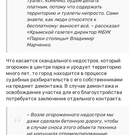
Туалет, конечно, будем делать
платным, потому что содержать
территорию и туалеты непросто. Сами
знаете, как люди относятся к
бесплатному: выносят всё, – рассказал
«Крымской газете» директор МБУК
«Парки столицы» Владимир
Марченко.
Что касается скандального недостроя, который
огорожен в центре парка и уродует территорию
много лет, то город находится в процессе
судебных разбирательств с его собственниками
на предмет демонтажа. В случае демонтажа и
освобождения участка для его благоустройства
потребуется заключение отдельного контракта.
– Возле огороженного недостроя мы
даже сделали бетонную дорогу, чтобы
в случае сноса этого объекта техника
не нарушила отремонтированные