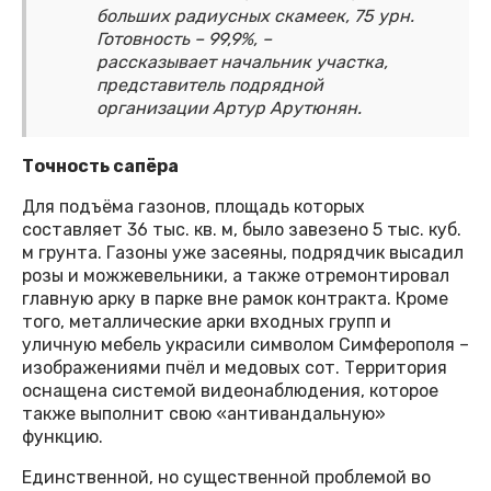
больших радиусных скамеек, 75 урн.
Готовность – 99,9%, –
рассказывает начальник участка,
представитель подрядной
организации Артур Арутюнян.
Точность сапёра
Для подъёма газонов, площадь которых
составляет 36 тыс. кв. м, было завезено 5 тыс. куб.
м грунта. Газоны уже засеяны, подрядчик высадил
розы и можжевельники, а также отремонтировал
главную арку в парке вне рамок контракта. Кроме
того, металлические арки входных групп и
уличную мебель украсили символом Симферополя –
изображениями пчёл и медовых сот. Территория
оснащена системой видеонаблюдения, которое
также выполнит свою «антивандальную»
функцию.
Единственной, но существенной проблемой во