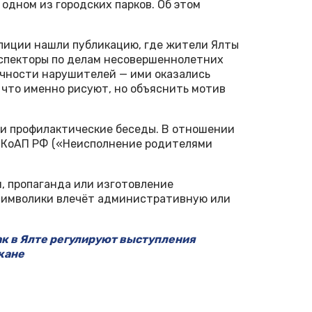
одном из городских парков. Об этом
лиции нашли публикацию, где жители Ялты
спекторы по делам несовершеннолетних
ичности нарушителей — ими оказались
и, что именно рисуют, но объяснить мотив
ли профилактические беседы. В отношении
35 КоАП РФ («Неисполнение родителями
, пропаганда или изготовление
символики влечёт административную или
ак в Ялте регулируют выступления
жане