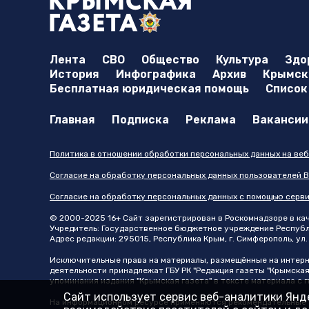
Лента
СВО
Общество
Культура
Здо
История
Инфографика
Архив
Крымска
Бесплатная юридическая помощь
Список
Главная
Подписка
Реклама
Вакансии
Политика в отношении обработки персональных данных на веб
Согласие на обработку персональных данных пользователей В
Согласие на обработку персональных данных с помощью серв
© 2000-2025 16+ Сайт зарегистрирован в Роскомнадзоре в каче
Учредитель: Государственное бюджетное учреждение Республик
Адрес редакции: 295015, Республика Крым, г. Симферополь, ул. 
Исключительные права на материалы, размещённые на интер
деятельности принадлежат ГБУ РК "Редакция газеты "Крымская
упоминания издания "Крымская газета" в тексте материала с
Сайт использует сервис веб-аналитики Янде
На информационном ресурсе применяются рекомендательные т