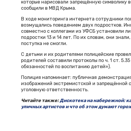
которые нарисовали запрещённую символику в 
сообщили в МВД Крыма.
В ходе мониторинга интернета сотрудники по
возмущались поведением двух подростков. Ин
совместно с коллегами из УФСБ установили л
подростки 13 и 14 лет. По их словам, они знал
поступка не смогли.
С детьми и их родителями полицейские прове
родителей составили протоколы по ч. 1 ст. 5.
обязанностей по воспитанию детей»).
Полиция напоминает: публичная демонстрация
изображений экстремистской и запрещённой 
уголовную ответственность.
Читайте также:
Дискотека на набережной: к
уличных артистов и что об этом думают горо