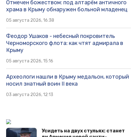
Отмечен божеством: под алтарём античного
храма в Крыму обнаружен больной младенец
05 августа 2026, 16:38
Феодор Ушаков - небесный покровитель
Черноморского флота: как чтят адмирала в
Крыму
05 августа 2026, 15:16
Археологи нашли в Крыму медальон, который
носил знатный воин II века
03 августа 2026, 12:13
Усидеть на двух стульях: станет
ли Армения новой «анти-