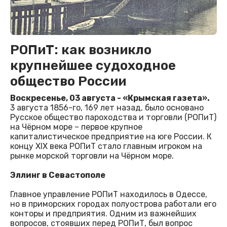
РОПиТ: как возникло
крупнейшее судоходное
общество России
Воскресенье, 03 августа - «Крымская газета».
3 августа 1856-го, 169 лет назад, было основано
Русское общество пароходства и торговли (РОПиТ)
на Чёрном море – первое крупное
капиталистическое предприятие на юге России. К
концу XIX века РОПиТ стало главным игроком на
рынке морской торговли на Чёрном море.
Эллинг в Севастополе
Главное управление РОПиТ находилось в Одессе,
но в приморских городах полуострова работали его
конторы и предприятия. Одним из важнейших
вопросов, стоявших перед РОПиТ, был вопрос