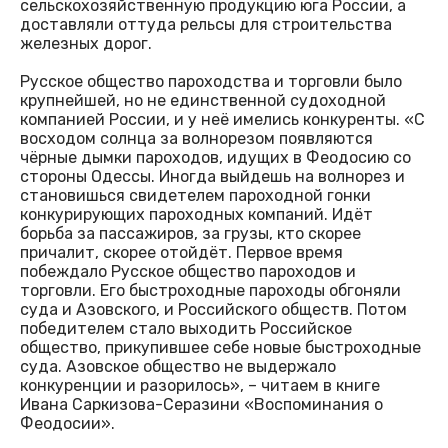
сельскохозяйственную продукцию юга России, а
доставляли оттуда рельсы для строительства
железных дорог.
Русское общество пароходства и торговли было
крупнейшей, но не единственной судоходной
компанией России, и у неё имелись конкуренты. «С
восходом солнца за волнорезом появляются
чёрные дымки пароходов, идущих в Феодосию со
стороны Одессы. Иногда выйдешь на волнорез и
становишься свидетелем пароходной гонки
конкурирующих пароходных компаний. Идёт
борьба за пассажиров, за грузы, кто скорее
причалит, скорее отойдёт. Первое время
побеждало Русское общество пароходов и
торговли. Его быстроходные пароходы обгоняли
суда и Азовского, и Российского обществ. Потом
победителем стало выходить Российское
общество, прикупившее себе новые быстроходные
суда. Азовское общество не выдержало
конкуренции и разорилось», – читаем в книге
Ивана Саркизова-Серазини «Воспоминания о
Феодосии».