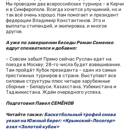
Мы проводим два всероссийских турнира – в Керчи
и в Симферополе. Всегда хочется улучшений, но и
так всё очень хорошо. Нам помогает и президент
федерации Владимир Константинов. Это и
выплаты стипендий, и экипировка, и многое
другое.
А уже по завершении беседы Роман Соменко
вдруг спохватился и добавил:
– Совсем забыл! Прямо сейчас Руслан едет на
поезде в Москву: 28-го числа будет взвешивание.
Там пройдёт Кубок президента – один из самых
престижных турниров в стране. Выступают все
силовые структуры плюс четыре зарубежные
сборные – Беларуси, Казахстана, Узбекистана и
Таджикистана. Ждём очередного успеха.
Подготовил Павел СЕМЁНОВ
Читайте также:
Баскетбольный трофей снова
уехал на Южный берег: «Крымский-Лесогор»
взял «Золотой кубок»