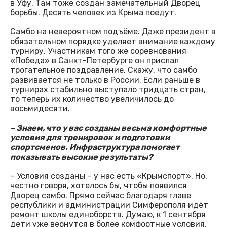
в Уфу. Там тоже создан замечательный Дворец
борьбы. Десять человек из Крыма поедут.
Самбо на невероятном подъёме. Даже президент в
обязательном порядке уделяет внимание каждому
турниру. Участникам того же соревнования
«Победа» в Санкт-Петербурге он прислал
трогательное поздравление. Скажу, что самбо
развивается не только в России. Если раньше в
турнирах стабильно выступало тридцать стран,
то теперь их количество увеличилось до
восьмидесяти.
– Знаем, что у вас созданы весьма комфортные
условия для тренировок и подготовки
спортсменов. Инфраструктура помогает
показывать высокие результаты?
– Условия созданы – у нас есть «Крымспорт». Но,
честно говоря, хотелось бы, чтобы появился
Дворец самбо. Прямо сейчас благодаря главе
республики и администрации Симферополя идёт
ремонт школы единоборств. Думаю, к 1 сентября
дети уже вернутся в более комфортные условия.