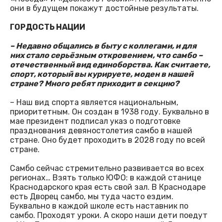
они в будущем покажут достойные результаты.
ГОРДОСТЬ НАЦИИ
– Недавно общались в быту с коллегами, и для
них стало серьёзным откровением, что самбо –
отечественный вид единоборства. Как считаете,
спорт, который вы курируете, моден в нашей
стране? Много ребят приходит в секцию?
– Наш вид спорта является национальным,
приоритетным. Он создан в 1938 году. Буквально в
мае президент подписал указ о подготовке
празднования девяностолетия самбо в нашей
стране. Оно будет проходить в 2028 году по всей
стране.
Самбо сейчас стремительно развивается во всех
регионах… Взять только ЮФО: в каждой станице
Краснодарского края есть свой зал. В Краснодаре
есть Дворец самбо, мы туда часто ездим.
Буквально в каждой школе есть наставник по
самбо. Проходят уроки. А скоро наши дети поедут