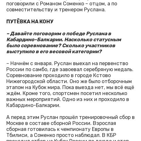
поговорили с Романом Соменко – отцом, а по
совместительству и тренером Руслана.
ПУТЁВКА НА КОНУ
– Давайте поговорим о победе Руслана в
Кабардино-Балкарии. Насколько статусным
было соревнование? Сколько участников
выступило в его весовой категории?
– Начнём с января. Руслан выехал на первенство
России по самбо, где завоевал серебряную медаль.
Соревнование проходило в городе Кстово
Нижегородской области. Оно же было отборочным
этапом на Кубок мира. Пока выезда нет, мы всё ещё
ждём. Кроме того, спортсмен посетил несколько
важных мероприятий. Одно из них и проходило в
Кабардино-Балкарии.
А перед этим Руслан прошёл тренировочный сбор в
Москве в составе сборной России. Взрослая
сборная готовилась к чемпионату Европы в
Тбилиси, а Соменко просто наблюдал. В КБР