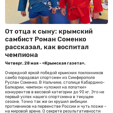
От отца к сыну: крымский
самбист Роман Соменко
рассказал, как воспитал
чемпиона
Четверг, 28 мая - «Крымская газета».
Очередной яркой победой крымских поклонников
самбо порадовал спортсмен из Симферополя
Руслан Соменко. В Нальчике, столице Кабардино-
Балкарии, чемпион «уложил на лопатки»
конкурентов в весовой категории до 90 кг. Это не
первый успех нашего спортсмена в текущем
сезоне. Точно так же он крушил амбиции
противников на первенстве России и чуть позже –
на мировой арене. О секрете результативности