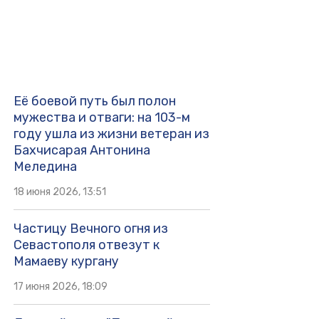
Её боевой путь был полон
мужества и отваги: на 103-м
году ушла из жизни ветеран из
Бахчисарая Антонина
Меледина
18 июня 2026, 13:51
Частицу Вечного огня из
Севастополя отвезут к
Мамаеву кургану
17 июня 2026, 18:09