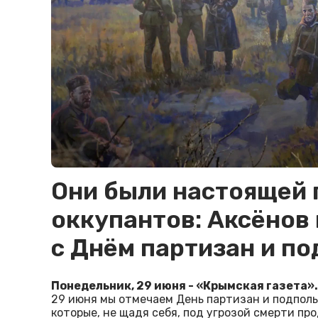
Они были настоящей 
оккупантов: Аксёнов
с Днём партизан и п
Понедельник, 29 июня - «Крымская газета».
29 июня мы отмечаем День партизан и подпол
которые, не щадя себя, под угрозой смерти пр