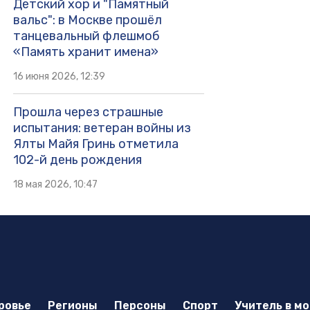
Детский хор и "Памятный
вальс": в Москве прошёл
танцевальный флешмоб
«Память хранит имена»
16 июня 2026, 12:39
Прошла через страшные
испытания: ветеран войны из
Ялты Майя Гринь отметила
102-й день рождения
18 мая 2026, 10:47
ровье
Регионы
Персоны
Спорт
Учитель в м