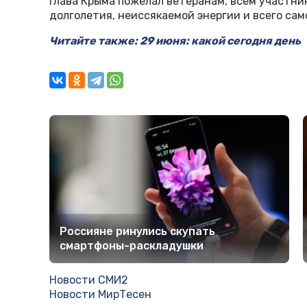
Глава Крыма пожелал ветеранам, всем участник
долголетия, неиссякаемой энергии и всего сам
Читайте также: 29 июня: какой сегодня день
Россияне ринулись скупать
смартфоны-раскладушки
Новости СМИ2
Новости МирТесен