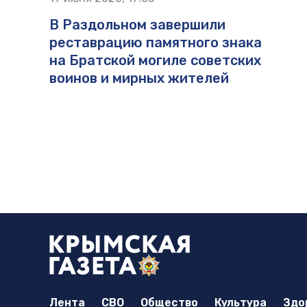
В Раздольном завершили
реставрацию памятного знака
на Братской могиле советских
воинов и мирных жителей
Лента
СВО
Общество
Культура
Здо