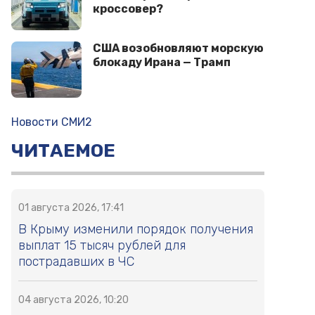
кроссовер?
США возобновляют морскую
блокаду Ирана — Трамп
Новости СМИ2
ЧИТАЕМОЕ
01 августа 2026, 17:41
В Крыму изменили порядок получения
выплат 15 тысяч рублей для
пострадавших в ЧС
04 августа 2026, 10:20