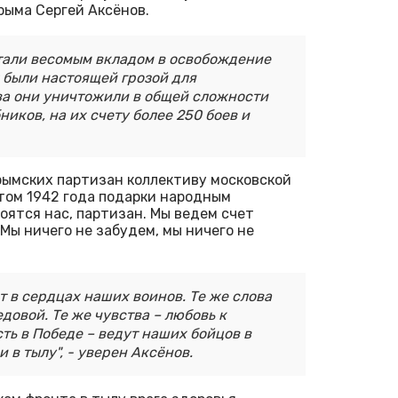
Крыма Сергей Аксёнов.
тали весомым вкладом в освобождение
 были настоящей грозой для
ва они уничтожили в общей сложности
ников, на их счету более 250 боев и
крымских партизан коллективу московской
том 1942 года подарки народным
оятся нас, партизан. Мы ведем счет
Мы ничего не забудем, мы ничего не
т в сердцах наших воинов. Те же слова
едовой. Те же чувства – любовь к
ть в Победе – ведут наших бойцов в
 в тылу", - уверен Аксёнов.