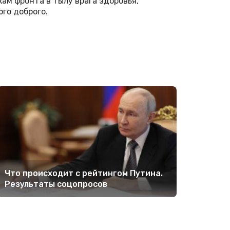
ам фронта в тылу врага здоровья,
ого доброго.
Что происходит с рейтингом Путина.
Результаты соцопросов