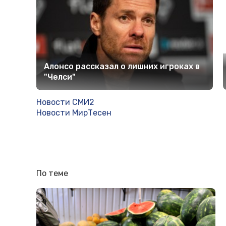
Алонсо рассказал о лишних игроках в
"Челси"
Новости СМИ2
Новости МирТесен
По теме