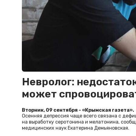
Невролог: недостаток
может спровоцирова
Вторник, 09 сентября - «Крымская газета».
Осенняя депрессия чаще всего связана с дефи
на выработку серотонина и мелатонина, сооб
медицинских наук Екатерина Демьяновская.