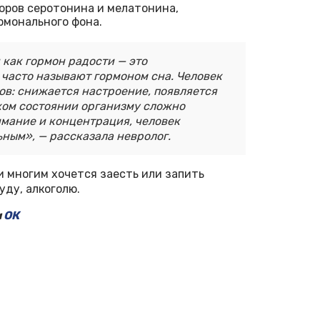
ров серотонина и мелатонина,
монального фона.
 как гормон радости — это
часто называют гормоном сна. Человек
ов: снижается настроение, появляется
аком состоянии организму сложно
имание и концентрация, человек
ным», — рассказала невролог.
и многим хочется заесть или запить
уду, алкоголю.
и
ОК