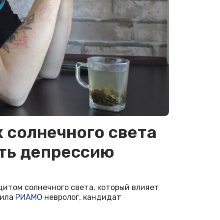
 солнечного света
ть депрессию
цитом солнечного света, который влияет
щила
РИАМО
невролог, кандидат