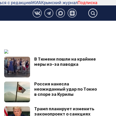
ься с редакцией
КИА
Крымский журнал
Подписка
В Тюмени пошли на крайние
меры из-за паводка
Россия нанесла
неожиданный удар по Токио
в споре за Курилы
Трамп планирует изменить
законопроект о санкциях