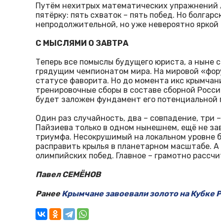
Путём нехитрых математических упражнений 
пятёрку: пять схваток – пять побед. Но болгарс
непродолжительной, но уже невероятно яркой 
С МЫСЛЯМИ О ЗАВТРА
Теперь все помыслы будущего юриста, а ныне
грядущим чемпионатом мира. На мировой «фор
статусе фаворита. Но до момента икс крымча
тренировочные сборы в составе сборной России
будет заложен фундамент его потенциальной 
Один раз случайность, два – совпадение, три 
Пайзиева только в одном нынешнем, ещё не з
триумфа. Несокрушимый на локальном уровне 
расправить крылья в планетарном масштабе. А
олимпийских побед. Главное – грамотно рассчи
Павел СЕМЁНОВ
Ранее
Крымчане завоевали золото на Кубке Р