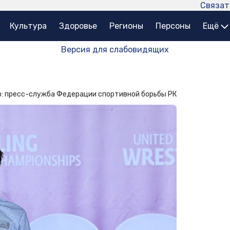
Связат
Культура
Здоровье
Регионы
Персоны
Ещё
Версия для слабовидящих
: пресс-служба Федерации спортивной борьбы РК