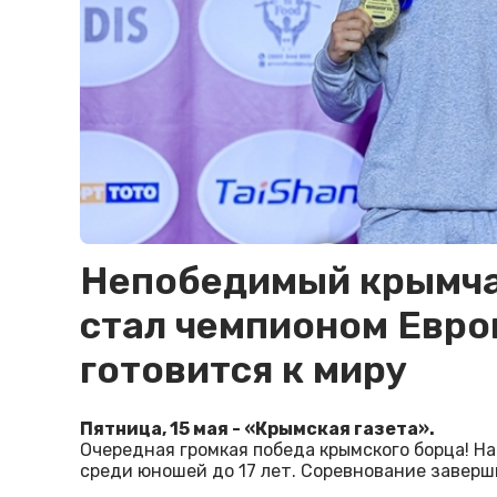
Непобедимый крымча
стал чемпионом Евро
готовится к миру
Пятница, 15 мая - «Крымская газета».
Очередная громкая победа крымского борца! Н
среди юношей до 17 лет. Соревнование заверш