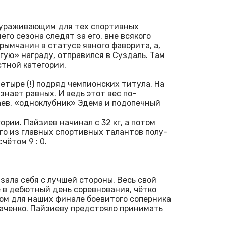
скураживающим для тех спортивных
го сезона следят за его, вне всякого
рымчанин в статусе явного фаворита, а,
гую» награду, отправился в Суздаль. Там
стной категории.
етыре (!) подряд чемпионских титула. На
 знает равных. И ведь этот вес по-
ев, «одноклубник» Эдема и подопечный
ории. Пайзиев начинал с 32 кг, а потом
го из главных спортивных талантов полу-
чётом 9 : 0.
зала себя с лучшей стороны. Весь свой
 в дебютный день соревнования, чётко
вом для наших финале боевитого соперника
аченко. Пайзиеву предстояло принимать