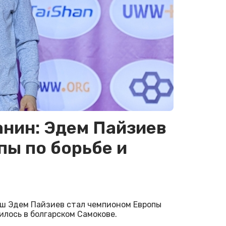
нин: Эдем Пайзиев
пы по борьбе и
аш Эдем Пайзиев стал чемпионом Европы
илось в болгарском Самокове.