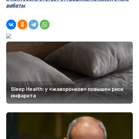
работы
Sleep Health: у «жаворонков» повышен риск
инфаркта