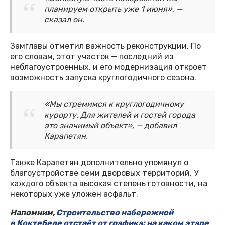
планируем открыть уже 1 июня», —
сказал он.
Замглавы отметил важность реконструкции. По
его словам, этот участок — последний из
неблагоустроенных, и его модернизация откроет
возможность запуска круглогодичного сезона.
«Мы стремимся к круглогодичному
курорту. Для жителей и гостей города
это значимый объект», — добавил
Карапетян.
Также Карапетян дополнительно упомянул о
благоустройстве семи дворовых территорий. У
каждого объекта высокая степень готовности, на
некоторых уже уложен асфальт.
Напомним,
Строительство набережной
в Коктебеле отстаёт от графика: на каком этапе