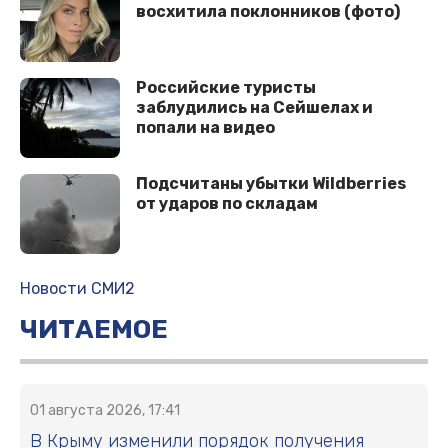
восхитила поклонников (фото)
Российские туристы
заблудились на Сейшелах и
попали на видео
Подсчитаны убытки Wildberries
от ударов по складам
Новости СМИ2
ЧИТАЕМОЕ
01 августа 2026, 17:41
В Крыму изменили порядок получения