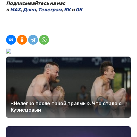
Подписывайтесь на нас
в
MAX
,
Дзен
,
Телеграм
,
ВК
и
ОК
«Нелегко после такой травмы». Что стало с
Кузнецовым