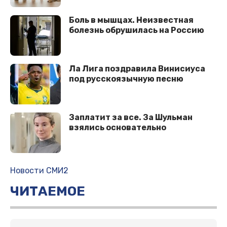
Боль в мышцах. Неизвестная
болезнь обрушилась на Россию
Ла Лига поздравила Винисиуса
под русскоязычную песню
Заплатит за все. За Шульман
взялись основательно
Новости СМИ2
ЧИТАЕМОЕ