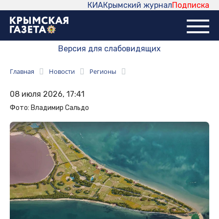
КИА
Крымский журнал
Подписка
Версия для слабовидящих
Главная
Новости
Регионы
08 июля 2026, 17:41
Фото: Владимир Сальдо