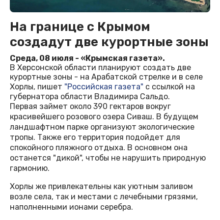
На границе с Крымом
создадут две курортные зоны
Среда, 08 июля - «Крымская газета».
В Херсонской области планируют создать две
курортные зоны - на Арабатской стрелке и в селе
Хорлы, пишет
"Российская газета"
с ссылкой на
губернатора области Владимира Сальдо.
Первая займет около 390 гектаров вокруг
красивейшего розового озера Сиваш. В будущем
ландшафтном парке организуют экологические
тропы. Также его территория подойдет для
спокойного пляжного отдыха. В основном она
останется "дикой", чтобы не нарушить природную
гармонию.
Хорлы же привлекательны как уютным заливом
возле села, так и местами с лечебными грязями,
наполненными ионами серебра.