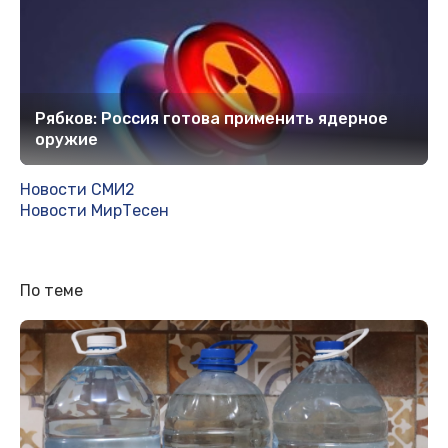
Рябков: Россия готова применить ядерное
оружие
Новости СМИ2
Новости МирТесен
По теме