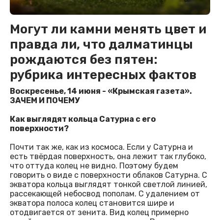
Могут ли камни менять цвет и
правда ли, что далматинцы
рождаются без пятен:
рубрика интересных фактов
Воскресенье, 14 июня - «Крымская газета».
ЗАЧЕМ И ПОЧЕМУ
Как выглядят кольца Сатурна с его
поверхности?
Почти так же, как из космоса. Если у Сатурна и
есть твёрдая поверхность, она лежит так глубоко,
что оттуда колец не видно. Поэтому будем
говорить о виде с поверхности облаков Сатурна. С
экватора кольца выглядят тонкой светлой линией,
рассекающей небосвод пополам. С удалением от
экватора полоса колец становится шире и
отодвигается от зенита. Вид колец примерно