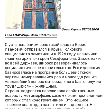
Фото: Кирилл БЕЛОЗЁРОВ,
Гала АМАРАНДО, Иван КОВАЛЕНКО.
С установлением советской власти Борис
Иванович отправился в Крым. Толкового
специалиста заметили и в 1926 году назначили
главным архитектором Симферополя. Здесь, как и
во всей державе, широко разворачивалось
социалистическое строительство. Его идеология
базировалась на программе большевистской
партии, намеревавшейся раз и навсегда решить
«важнейший вопрос материального благополучия
трудящихся» – жилищный.
Страна-подросток переживала свойственные
возрасту метаморфозы, самым ярким проявлением
которых стал конструктивизм. Это мощное
течение авангарда захватило и зодчество. На