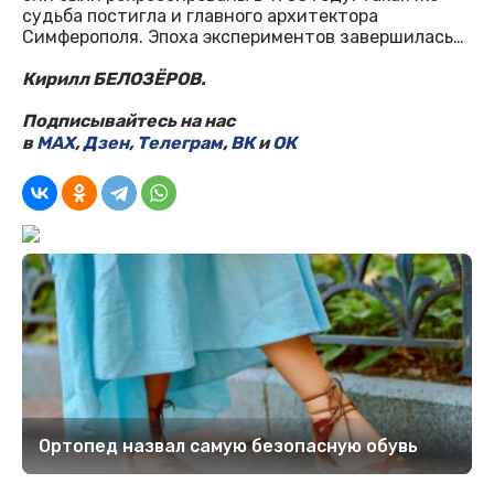
судьба постигла и главного архитектора
Симферополя. Эпоха экспериментов завершилась…
Кирилл БЕЛОЗЁРОВ.
Подписывайтесь на нас
в
MAX
,
Дзен
,
Телеграм
,
ВК
и
ОК
Ортопед назвал самую безопасную обувь