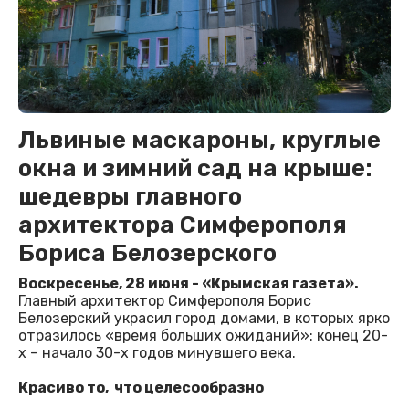
Львиные маскароны, круглые
окна и зимний сад на крыше:
шедевры главного
архитектора Симферополя
Бориса Белозерского
Воскресенье, 28 июня - «Крымская газета».
Главный архитектор Симферополя Борис
Белозерский украсил город домами, в которых ярко
отразилось «время больших ожиданий»: конец 20-
х – начало 30-х годов минувшего века.
Красиво то, что целесообразно