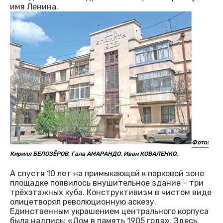
имя Ленина.
Фото:
Кирилл БЕЛОЗЁРОВ, Гала АМАРАНДО, Иван КОВАЛЕНКО.
А спустя 10 лет на примыкающей к парковой зоне
площадке появилось внушительное здание – три
трёхэтажных куба. Конструктивизм в чистом виде
олицетворял революционную аскезу.
Единственным украшением центрального корпуса
была надпись: «Дом в память 1905 года». Здесь