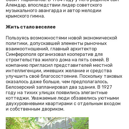
Алемдар, впоследствии лидер советского
музыкального авангарда и автор мелодии
крымского гимна.
Жить стало веселее
Пользуясь возможностями новой экономической
политики, допускавшей элементы рыночных
взаимоотношений, главный архитектор
Симферополя организовал кооператив для
строительства жилого дома на пять семей. В
компанию пригласил представителей местной
интеллигенции, имевших желание и средства
улучшить своё благосостояние. Поскольку таковых
оказалось даже больше, чем предполагалось,
Белозерский запланировал два здания. В 1927
году на тихих улицах появились элегантные
коттеджи. Уважаемые люди обзавелись уютными
двухуровневыми квартирами с отдельным входом
и собственным двориком.