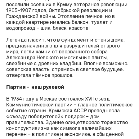
поселили осевших в Крыму ветеранов революции
1905–1907 годов, Октябрьской революции и
Гражданской войны. Отопление печное, но в
каждой квартире имелись балкон, туалет и
водопровод – шик, блеск, красота!
Легенда гласит, что в фундамент и стены дома,
предназначенного для разрушителей старого
мира, легли камни от взорванного собора
Александра Невского и могильные плиты,
свезённые с древних кладбищ. Вполне возможно:
советская власть, стремясь в светлое будущее,
отвергала тёмное прошлое.
Партия – наш рулевой
В 1934 году в Москве состоялся XVII съезд
Коммунистической партии – главное политическое
событие страны. Крымская АССР преподнесла
«съезду победителей» подарок – дом
правительства. Здание олицетворяло торжество
конструктивизма как символа величайших
перемен – в политике и экономике, в обыденной