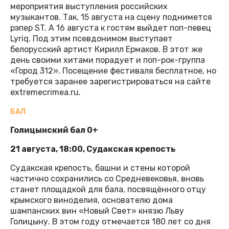
мероприятия выступления российских
музыкантов. Так, 15 августа на сцену поднимется
рэпер ST. А 16 августа к гостям выйдет поп-певец
Lyriq. Под этим псевдонимом выступает
белорусский артист Кирилл Ермаков. В этот же
день своими хитами порадует и поп-рок-группа
«Город 312». Посещение фестиваля бесплатное, но
требуется заранее зарегистрироваться на сайте
extremecrimea.ru.
БАЛ
Голицынский бал 0+
21 августа, 18:00, Судакская крепость
Судакская крепость, башни и стены которой
частично сохранились со Средневековья, вновь
станет площадкой для бала, посвящённого отцу
крымского виноделия, основателю дома
шампанских вин «Новый Свет» князю Льву
Голицыну. В этом году отмечается 180 лет со дня