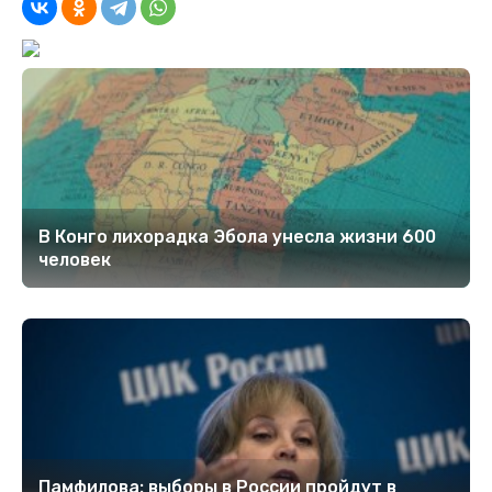
В Конго лихорадка Эбола унесла жизни 600
человек
Памфилова: выборы в России пройдут в