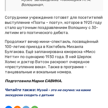
Волошина».
Сотрудники учреждения готовят для посетителей
выступление «Поэты – поэту», которое в 1925 году
стало шуточным поздравлением Волошину с 30-
летием его поэтического дебюта.
Продолжит вечер мини-спектакль, посвящённый
100-летию приезда в Коктебель Михаила
Булгакова. Ещё запланирована юмореска «Мисс
Нетти» по сценарию 1930 года. В ней Шерлок
Холмс и доктор Ватсон раскроют очередное
«преступление века». Также в программе –
танцевальные и вокальные номера.
Подготовила Мария САВИНА.
Читайте также:
Музей - это не скучно: на какие
экскурсии сходить с детьми