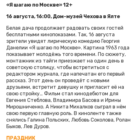
«Я шагаю по Москве» 12+
16 августа, 16:00, Дом-музей Чехова в Ялте
Белая дача продолжает радовать своих гостей
бесплатными кинопоказами. Так, 16 августа
зрители увидят лирическую комедию Георгия
Данелии «Я шагаю по Москве». Картина 1963 года
показывает молодёжь того времени. По сюжету,
монтажник из тайги приезжает на один день в
советскую столицу, чтобы встретиться с
редактором журнала, где напечатан его первый
рассказ. Этот день он проведёт с новыми
друзьями, встретит девушку и пригласит её на
свою стройку… Фильм стал кинодебютом для
Евгения Стеблова, Владимира Басова и Ирины
Мирошниченко. А Никита Михалков сыграл в нём
свою первую главную роль. В киноленте также
снялись Галина Польских, Любовь Соколова, Ролан
Быков, Лев Дуров.
ПРАЗДНИК