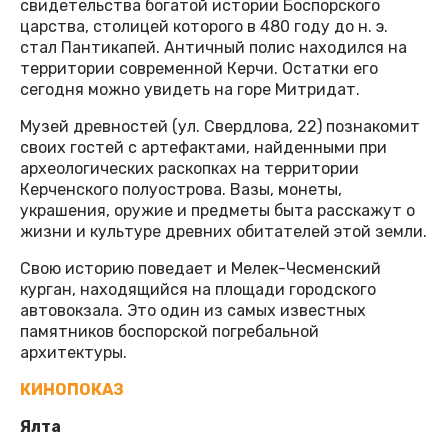
свидетельства богатой истории Боспорского
царства, столицей которого в 480 году до н. э.
стал Пантикапей. Античный полис находился на
территории современной Керчи. Остатки его
сегодня можно увидеть на горе Митридат.
Музей древностей (ул. Свердлова, 22) познакомит
своих гостей с артефактами, найденными при
археологических раскопках на территории
Керченского полуострова. Вазы, монеты,
украшения, оружие и предметы быта расскажут о
жизни и культуре древних обитателей этой земли.
Свою историю поведает и Мелек-Чесменский
курган, находящийся на площади городского
автовокзала. Это один из самых известных
памятников боспорской погребальной
архитектуры.
КИНОПОКАЗ
Ялта