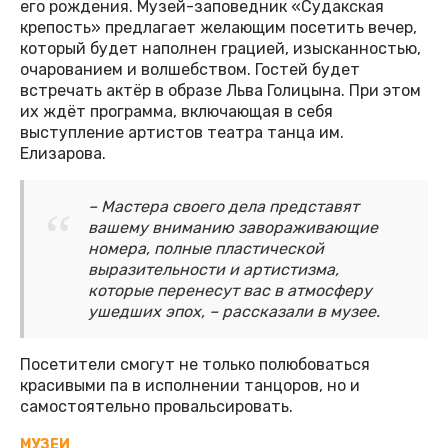
его рождения. Музей-заповедник «Судакская
крепость» предлагает желающим посетить вечер,
который будет наполнен грацией, изысканностью,
очарованием и волшебством. Гостей будет
встречать актёр в образе Льва Голицына. При этом
их ждёт программа, включающая в себя
выступление артистов театра танца им.
Елизарова.
– Мастера своего дела представят
вашему вниманию завораживающие
номера, полные пластической
выразительности и артистизма,
которые перенесут вас в атмосферу
ушедших эпох, – рассказали в музее.
Посетители смогут не только полюбоваться
красивыми па в исполнении танцоров, но и
самостоятельно провальсировать.
МУЗЕИ