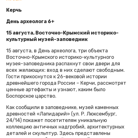
Керчь
День археолога 6+
15 августа, Восточно-Крымский историко-
культурный музей-заповедник
15 августа, в День археолога, три объекта
Восточно-Крымского историко-культурного
музея-заповедника распахнут свои двери для
всех желающих: вход в них сделают свободным.
Гости прикоснутся к 26-вековой истории
древнейшего города России – Керчи, рассмотрят
ценные артефакты и узнают, каким было
Боспорское царство.
Как сообщили в заповеднике, музей каменных
древностей «Лапидарий» (ул. Р. Люксембург,
24/14) покажет посетителям уникальную
коллекцию античных надгробий, архитектурных
деталей и скульптур. Здесь представлены