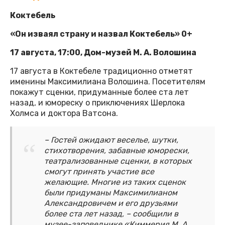
Коктебель
«Он изваял страну и назвал Коктебель» 0+
17 августа, 17:00, Дом-музей М. А. Волошина
17 августа в Коктебеле традиционно отметят
именины Максимилиана Волошина. Посетителям
покажут сценки, придуманные более ста лет
назад, и юмореску о приключениях Шерлока
Холмса и доктора Ватсона.
– Гостей ожидают веселье, шутки,
стихотворения, забавные юморески,
театрализованные сценки, в которых
смогут принять участие все
желающие. Многие из таких сценок
были придуманы Максимилианом
Александровичем и его друзьями
более ста лет назад, – сообщили в
музее-заповеднике «Киммерия М. А.