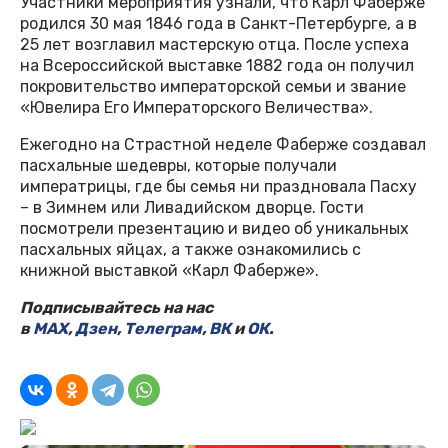
Участники мероприятия узнали, что Карл Фаберже
родился 30 мая 1846 года в Санкт-Петербурге, а в
25 лет возглавил мастерскую отца. После успеха
на Всероссийской выставке 1882 года он получил
покровительство императорской семьи и звание
«Ювелира Его Императорского Величества».
Ежегодно на Страстной неделе Фаберже создавал
пасхальные шедевры, которые получали
императрицы, где бы семья ни праздновала Пасху
– в Зимнем или Ливадийском дворце. Гости
посмотрели презентацию и видео об уникальных
пасхальных яйцах, а также ознакомились с
книжной выставкой «Карл Фаберже».
Подписывайтесь на нас
в
MAX
,
Дзен
,
Телеграм
,
ВК
и
ОК
.