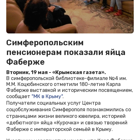
Симферопольским
пенсионерам показали яйца
Фаберже
Вторник, 19 мая - «Крымская газета».
В симферопольской библиотеке-филиале №4 им.
М.М. Коцюбинского отметили 180-летие Карла
Фаберже выставкой и историческим посвящением,
сообщает
"МК в Крыму"
.
Получатели социальных услуг Центра
соцобслуживания Симферополя познакомились со
страницами жизни великого ювелира, историей
«дебютного» яйца «Курочка» и связью творений
Фаберже с императорской семьёй в Крыму.