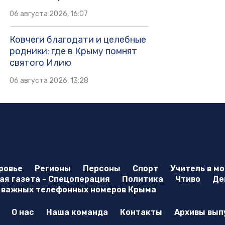
06 августа 2026, 16:07
Ковчеги благодати и целебные
родники: где в Крыму помнят
святого Илию
06 августа 2026, 13:28
ровье
Регионы
Персоны
Спорт
Учитель в м
я газета - Спецоперация
Политика
Чтиво
Де
 важных телефонных номеров Крыма
О нас
Наша команда
Контакты
Архивы вып