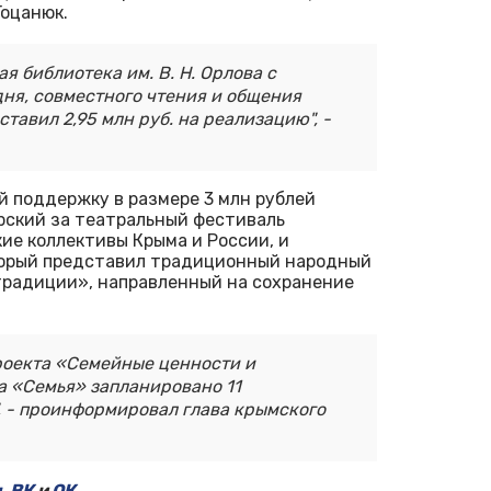
оцанюк.
я библиотека им. В. Н. Орлова с
дня, совместного чтения и общения
тавил 2,95 млн руб. на реализацию", -
 поддержку в размере 3 млн рублей
рский за театральный фестиваль
ие коллективы Крыма и России, и
торый представил традиционный народный
традиции», направленный на сохранение
проекта «Семейные ценности и
 «Семья» запланировано 11
, - проинформировал глава крымского
м
,
ВК
и
ОК