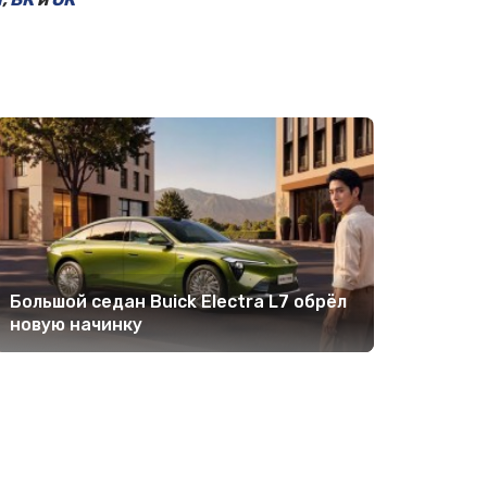
Большой седан Buick Electra L7 обрёл
новую начинку