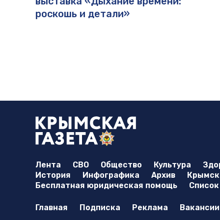
выставка «Дыхание времени:
роскошь и детали»
Лента
СВО
Общество
Культура
Здо
История
Инфографика
Архив
Крымска
Бесплатная юридическая помощь
Список
Главная
Подписка
Реклама
Вакансии