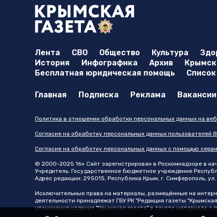
Лента
СВО
Общество
Культура
Здо
История
Инфографика
Архив
Крымска
Бесплатная юридическая помощь
Список
Главная
Подписка
Реклама
Вакансии
Политика в отношении обработки персональных данных на веб
Согласие на обработку персональных данных пользователей В
Согласие на обработку персональных данных с помощью серв
© 2000-2025 16+ Сайт зарегистрирован в Роскомнадзоре в каче
Учредитель: Государственное бюджетное учреждение Республик
Адрес редакции: 295015, Республика Крым, г. Симферополь, ул. 
Исключительные права на материалы, размещённые на интер
деятельности принадлежат ГБУ РК "Редакция газеты "Крымская
упоминания издания "Крымская газета" в тексте материала с