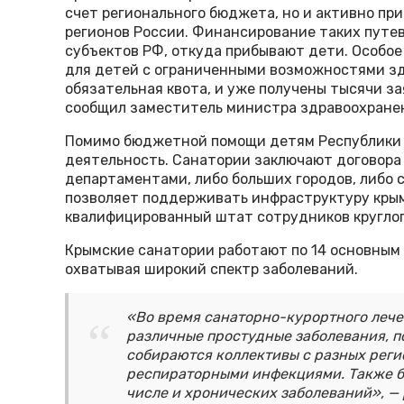
счет регионального бюджета, но и активно пр
регионов России. Финансирование таких путе
субъектов РФ, откуда прибывают дети. Особо
для детей с ограниченными возможностями здо
обязательная квота, и уже получены тысячи за
сообщил заместитель министра здравоохранен
Помимо бюджетной помощи детям Республики 
деятельность. Санатории заключают договора
департаментами, либо больших городов, либо
позволяет поддерживать инфраструктуру крым
квалифицированный штат сотрудников кругло
Крымские санатории работают по 14 основным
охватывая широкий спектр заболеваний.
«Во время санаторно-курортного лечен
различные простудные заболевания, п
собираются коллективы с разных рег
респираторными инфекциями. Также б
числе и хронических заболеваний», —