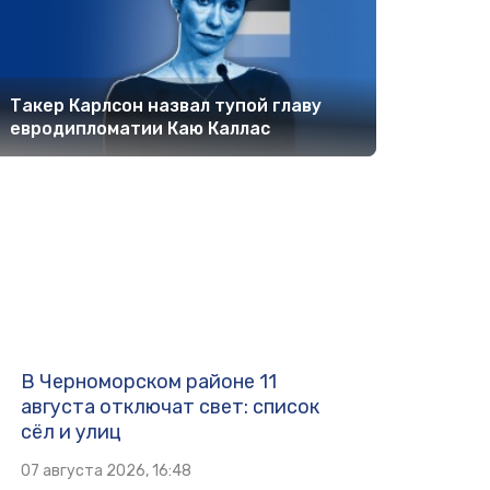
Такер Карлсон назвал тупой главу
евродипломатии Каю Каллас
В Черноморском районе 11
августа отключат свет: список
сёл и улиц
07 августа 2026, 16:48