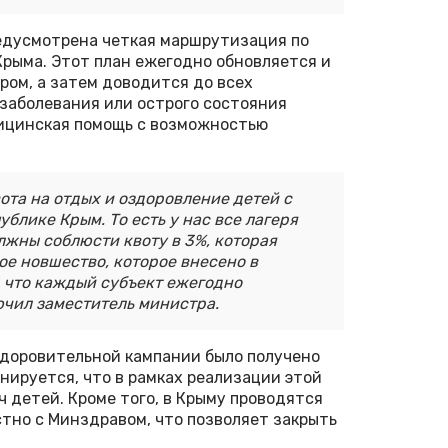
редусмотрена четкая маршрутизация по
рыма. Этот план ежегодно обновляется и
ом, а затем доводится до всех
 заболевания или острого состояния
ицинская помощь с возможностью
вота на отдых и оздоровление детей с
лике Крым. То есть у нас все лагеря
жны соблюсти квоту в 3%, которая
ое новшество, которое внесено в
, что каждый субъект ежегодно
ючил заместитель министра.
здоровительной кампании было получено
нируется, что в рамках реализации этой
 детей. Кроме того, в Крыму проводятся
тно с Минздравом, что позволяет закрыть