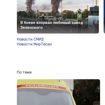
В Киеве взорван любимый завод
Зеленского
Новости СМИ2
Новости МирТесен
По теме