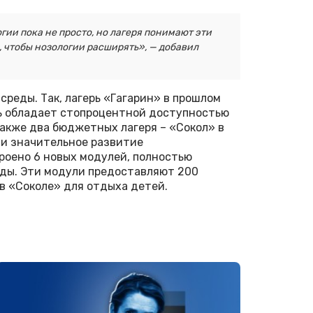
гии пока не просто, но лагеря понимают эти
, чтобы нозологии расширять», — добавил
реды. Так, лагерь «Гагарин» в прошлом
рь обладает стопроцентной доступностью
акже два бюджетных лагеря – «Сокол» в
ли значительное развитие
роено 6 новых модулей, полностью
ды. Эти модули предоставляют 200
в «Соколе» для отдыха детей.