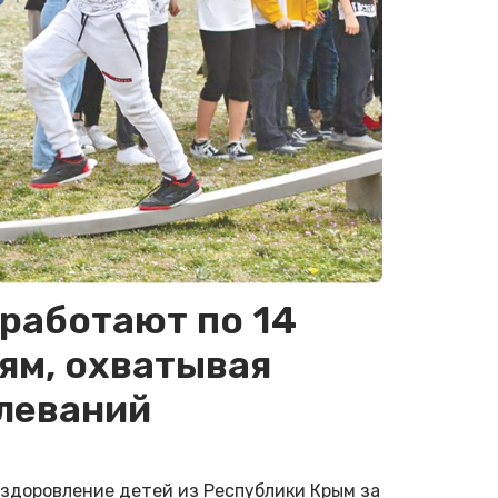
работают по 14
ям, охватывая
леваний
оздоровление детей из Республики Крым за