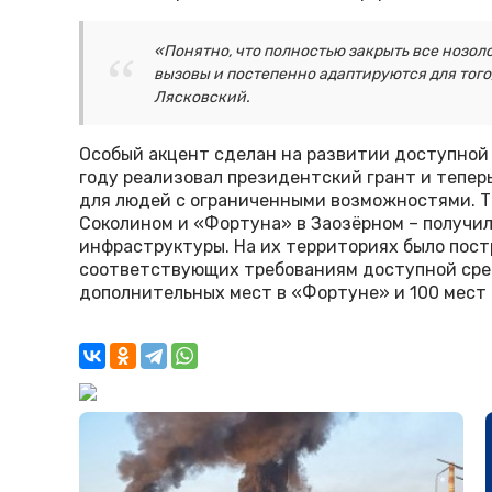
«Понятно, что полностью закрыть все нозоло
вызовы и постепенно адаптируются для того
Лясковский.
Особый акцент сделан на развитии доступной с
году реализовал президентский грант и тепе
для людей с ограниченными возможностями. Т
Соколином и «Фортуна» в Заозёрном – получи
инфраструктуры. На их территориях было пост
соответствующих требованиям доступной сре
дополнительных мест в «Фортуне» и 100 мест 