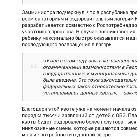
Замминистра подчеркнул, что в республике п
всем санаториям и оздоровительным лагерям К
разрабатывается совместно с Роспотребнадзор
участников процесса. В случае возникновения
ребенку максимально быстро оказывается мед
последующего возвращения в лагерь.
«У нас в этом году опять же введена к
ограниченными возможностями в Респуб
государственные и муниципальные дол
была введена. Это тоже законодательн
федеральный закон относительно того
устанавливает данные квоты», — закл
Благодаря этой квоте уже на момент начала о
порядка тысячи заявлений от детей с ОВЗ. Пла
квоты будет оздоровлено более полутора тысяч
инклюзивные смены, которые решаются совмес
многие потребности в данной сфере.