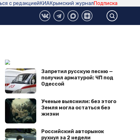
ься с редакцией
КИА
Крымский журнал
Подписка
Запретил русскую песню —
получил арматурой: ЧП под
Одессой
Ученые выяснили: без этого
Земля могла остаться без
жизни
Российский авторынок
рухнул за 2 недели