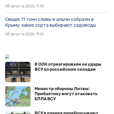
08 августа 2026, 11:35
Свыше 11 тонн сливы и алычи собрали в
Крыму: какие сорта выбирают садоводы
08 августа 2026, 11:01
В ООН отреагировали на удары
ВСУ по российским складам
Министр обороны Литвы:
Прибалтику могут атаковать
БПЛА ВСУ
ВСУ в панике перебрасывают