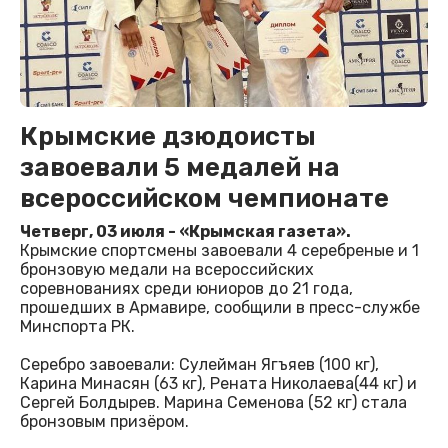
Крымские дзюдоисты
завоевали 5 медалей на
всероссийском чемпионате
Четверг, 03 июля - «Крымская газета».
Крымские спортсмены завоевали 4 серебреные и 1
бронзовую медали на всероссийских
соревнованиях среди юниоров до 21 года,
прошедших в Армавире, сообщили в пресс-службе
Минспорта РК.
Серебро завоевали: Сулейман Ягъяев (100 кг),
Карина Минасян (63 кг), Рената Николаева(44 кг) и
Сергей Болдырев. Марина Семенова (52 кг) стала
бронзовым призёром.