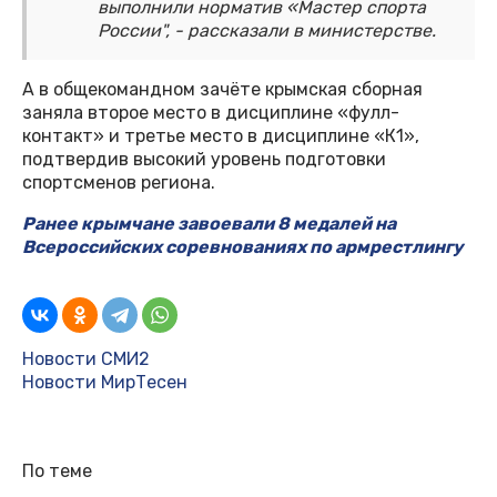
выполнили норматив «Мастер спорта
России", - рассказали в министерстве.
А в общекомандном зачёте крымская сборная
заняла второе место в дисциплине «фулл-
контакт» и третье место в дисциплине «К1»,
подтвердив высокий уровень подготовки
спортсменов региона.
Ранее крымчане завоевали 8 медалей на
Всероссийских соревнованиях по армрестлингу
Новости СМИ2
Новости МирТесен
По теме