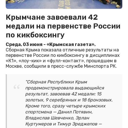
Крымчане завоевали 42
медали на первенстве России
по кикбоксингу
Среда, 03 июня - «Крымская газета».
Сборная Крыма показала отличные результаты на
первенстве России по кикбоксингу в дисциплинах
«К1», «лоу-кик» и «фулл-контакт», прошедшем в
Москве, сообщили в пресс-службе Минспорта РК.
"Сборная Республики Крым
продемонстрировала выдающийся
результат, завоевав 42 медали: 15
золотых, 9 серебряных и 18 бронзовых.
Кроме того, сразу четыре крымских
спортсмена — Данил Потявин,
Владислав Шевченко, Эрлан
Куртумеров и Тимур Эреджепов —