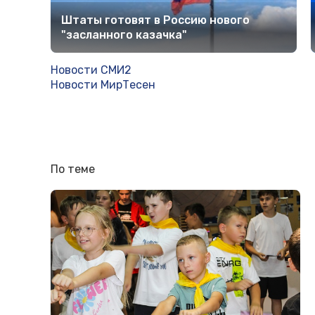
Штаты готовят в Россию нового
"засланного казачка"
Новости СМИ2
Новости МирТесен
По теме