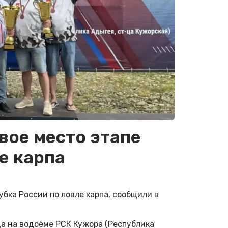
вое место этапе
е карпа
убка России по ловле карпа, сообщили в
да на водоёме РСК Кужора (Республика