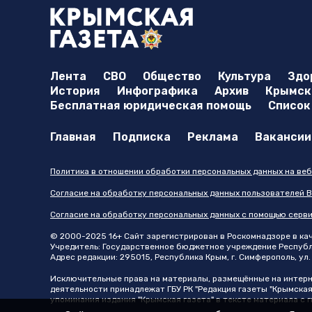
Лента
СВО
Общество
Культура
Здо
История
Инфографика
Архив
Крымска
Бесплатная юридическая помощь
Список
Главная
Подписка
Реклама
Вакансии
Политика в отношении обработки персональных данных на веб
Согласие на обработку персональных данных пользователей В
Согласие на обработку персональных данных с помощью серв
© 2000-2025 16+ Сайт зарегистрирован в Роскомнадзоре в каче
Учредитель: Государственное бюджетное учреждение Республик
Адрес редакции: 295015, Республика Крым, г. Симферополь, ул. 
Исключительные права на материалы, размещённые на интер
деятельности принадлежат ГБУ РК "Редакция газеты "Крымская
упоминания издания "Крымская газета" в тексте материала с