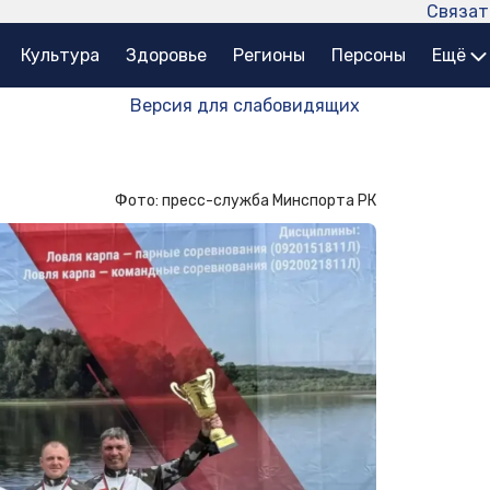
Связат
Культура
Здоровье
Регионы
Персоны
Ещё
Версия для слабовидящих
Фото: пресс-служба Минспорта РК