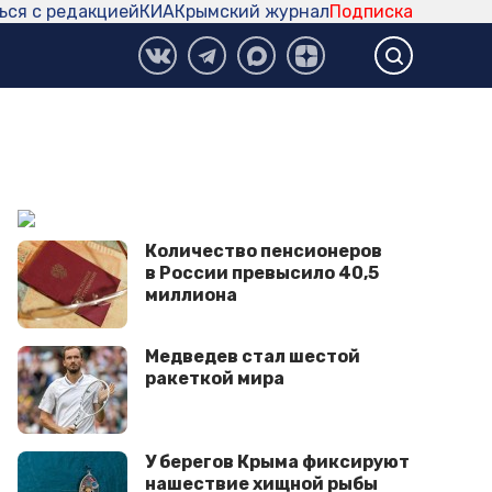
ься с редакцией
КИА
Крымский журнал
Подписка
Количество пенсионеров
в России превысило 40,5
миллиона
Медведев стал шестой
ракеткой мира
У берегов Крыма фиксируют
нашествие хищной рыбы