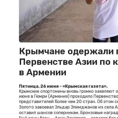
Крымчане одержали 
Первенстве Азии по 
в Армении
Пятница, 26 июня - «Крымская газета».
Крымские спортсмены вновь громко заявляют о 
июня в Гюмри (Армения) проходило Первенство
представителей более чем 20 стран. Об этом 
Золото завоевал Эльдар Элимджанов из села А
оставил шансов соперникам. Бронзовые наград