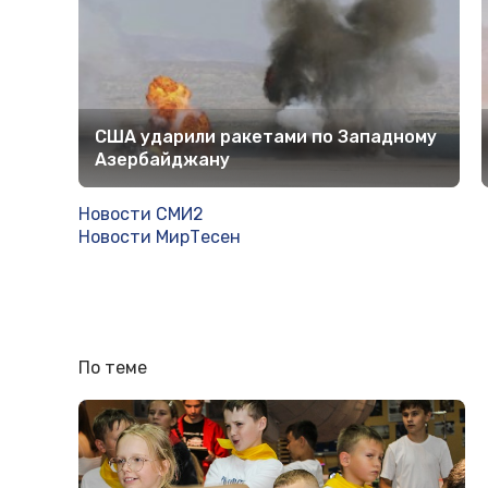
США ударили ракетами по Западному
Азербайджану
Новости СМИ2
Новости МирТесен
По теме