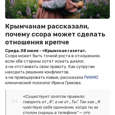
Крымчанам рассказали,
почему ссора может сделать
отношения крепче
Среда, 08 июля - «Крымская газета».
Ссора может быть точкой роста в отношениях,
если обе стороны хотят искать диалог,
а не отстаивать свои правоту. Как супругам
находить решение конфликтов,
а не провоцировать новые, рассказала
РИАМО
клинический психолог Ирина Грекова.
«Существует золотое правило:
говорить от „Я“, а не от „Ты“. Так как „Я
чувствую себя одиноким, когда ты за
столом сидишь в телефоне“ — это