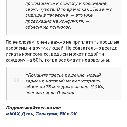
приглашение к диалогу и пояснение
своих чувств. В то время как „Ты вечно
сидишь в телефоне“ — это уже
провокация на конфликт», —
объяснила психолог.
По ее словам, очень важно не приплетать прошлые
проблемы и других людей. Не обязательно всегда
искать компромисс, ведь он может подойти
каждому на 50%, тогда все будут недовольны.
«Поищите третье решение, новый
вариант, который может устроить
обоих на 75 или даже на все 100%», —
посоветовала Грекова.
Подписывайтесь на нас
в
MAX
,
Дзен
,
Телеграм
,
ВК
и
ОК