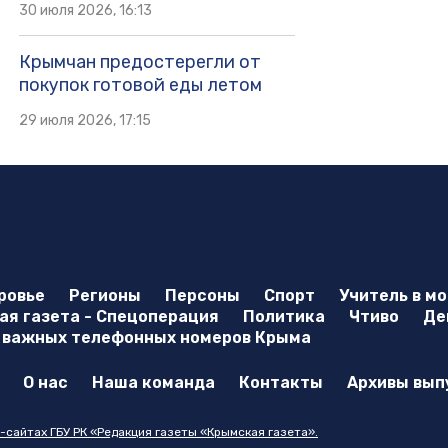
30 июля 2026, 16:13
Крымчан предостерегли от
покупок готовой еды летом
29 июля 2026, 17:15
ровье
Регионы
Персоны
Спорт
Учитель в м
я газета - Спецоперация
Политика
Чтиво
Де
 важных телефонных номеров Крыма
О нас
Наша команда
Контакты
Архивы вып
-сайтах ГБУ РК «Редакция газеты «Крымская газета».