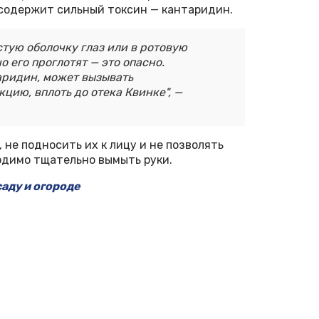
 содержит сильный токсин — кантаридин.
стую оболочку глаз или в ротовую
о его проглотят — это опасно.
аридин, может вызывать
ию, вплоть до отека Квинке", —
 не подносить их к лицу и не позволять
ходимо тщательно вымыть руки.
аду и огороде