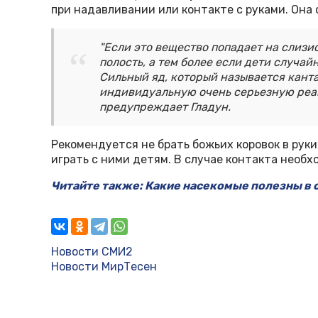
при надавливании или контакте с руками. Она
"Если это вещество попадает на слизи
полость, а тем более если дети случайн
Сильный яд, который называется кант
индивидуальную очень серьезную реакц
предупреждает Гладун.
Рекомендуется не брать божьих коровок в руки,
играть с ними детям. В случае контакта необ
Читайте также: Какие насекомые полезны в с
Новости СМИ2
Новости МирТесен