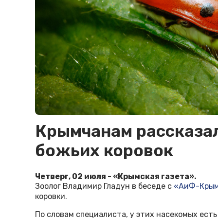
Крымчанам рассказал
божьих коровок
Четверг, 02 июля - «Крымская газета».
Зоолог Владимир Гладун в беседе с
«АиФ-Кры
коровки.
По словам специалиста, у этих насекомых ест