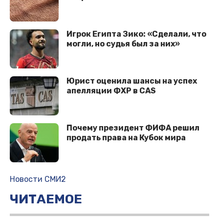
Игрок Египта Зико: «Сделали, что
могли, но судья был за них»
Юрист оценила шансы на успех
апелляции ФХР в CAS
Почему президент ФИФА решил
продать права на Кубок мира
Новости СМИ2
ЧИТАЕМОЕ