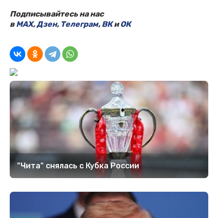
Подписывайтесь на нас
в
MAX
,
Дзен
,
Телеграм
,
ВК
и
ОК
"Чита" снялась с Кубка России