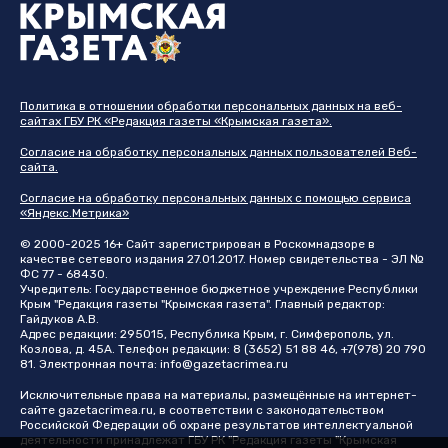
Политика в отношении обработки персональных данных на веб-
сайтах ГБУ РК «Редакция газеты «Крымская газета».
Согласие на обработку персональных данных пользователей Веб-
сайта.
Согласие на обработку персональных данных с помощью сервиса
«Яндекс.Метрика»
© 2000-2025 16+ Сайт зарегистрирован в Роскомнадзоре в
качестве сетевого издания 27.01.2017. Номер свидетельства - ЭЛ №
ФС 77 - 68430.
Учредитель: Государственное бюджетное учреждение Республики
Крым "Редакция газеты "Крымская газета". Главный редактор:
Гайдуков А.В.
Адрес редакции: 295015, Республика Крым, г. Симферополь, ул.
Козлова, д. 45А. Телефон редакции: 8 (3652) 51 88 46, +7(978) 20 790
81. Электронная почта:
info@gazetacrimea.ru
Исключительные права на материалы, размещённые на интернет-
сайте
gazetacrimea.ru
, в соответствии с законодательством
Российской Федерации об охране результатов интеллектуальной
деятельности принадлежат ГБУ РК "Редакция газеты "Крымская