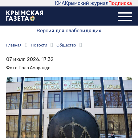
КИА
Крымский журнал
Подписка
Версия для слабовидящих
Главная
Новости
Общество
07 июля 2026, 17:32
Фото: Гала Амарандо