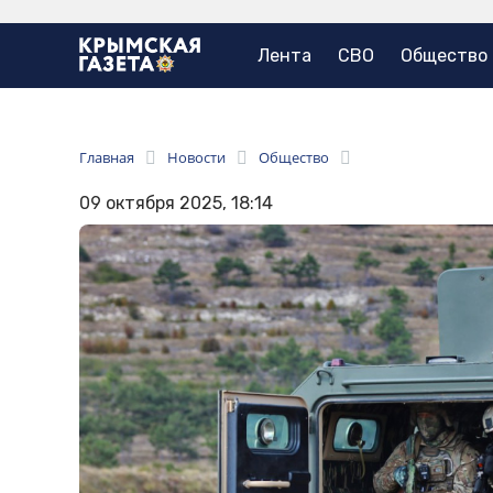
Лента
СВО
Общество
Главная
Новости
Общество
09 октября 2025, 18:14