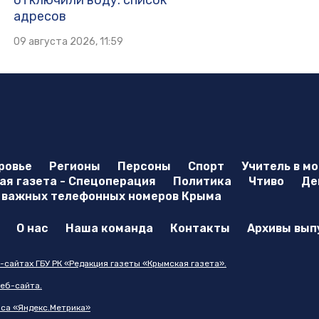
адресов
09 августа 2026, 11:59
ровье
Регионы
Персоны
Спорт
Учитель в м
я газета - Спецоперация
Политика
Чтиво
Де
 важных телефонных номеров Крыма
О нас
Наша команда
Контакты
Архивы вып
-сайтах ГБУ РК «Редакция газеты «Крымская газета».
еб-сайта.
иса «Яндекс.Метрика»