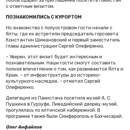
поблагодарил за приглашение посетить Пакистан
с ответным визитом.
ПОЗНАКОМИЛИСЬ С КУРОРТОМ
Но знакомство с полуостровом гости начали с
Ялты, где их встретили председатель горсовета
Константин Шимановский и первый заместитель
главы администрации Сергей Олефиренко.
– Уверен, этот визит будет интересным и
познавательным. Наши гости смогут составить
полное впечатление о том, как развиваются Ялта и
Крым, – от инфраструктуры до историко-
культурного наследия, – отметил Сергей
Олефиренко.
Делегация из Пакистана посетила музей А. С.
Пушкина в Гурзуфе, Ливадийский дворец-музей,
прогулялась по ялтинской набережной. В
программе также были Симферополь и Бахчисарай.
Олег Анфайлов