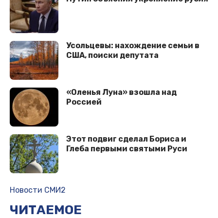
Усольцевы: нахождение семьи в
США, поиски депутата
«Оленья Луна» взошла над
Россией
Этот подвиг сделал Бориса и
Глеба первыми святыми Руси
Новости СМИ2
ЧИТАЕМОЕ