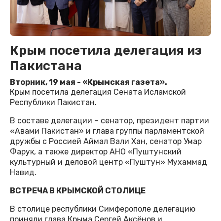
Крым посетила делегация из
Пакистана
Вторник, 19 мая - «Крымская газета».
Крым посетила делегация Сената Исламской
Республики Пакистан.
В составе делегации – сенатор, президент партии
«Авами Пакистан» и глава группы парламентской
дружбы с Россией Аймал Вали Хан, сенатор Умар
Фарук, а также директор АНО «Пуштунский
культурный и деловой центр «Пуштун» Мухаммад
Навид.
ВСТРЕЧА В КРЫМСКОЙ СТОЛИЦЕ
В столице республики Симферополе делегацию
приняли глава Крыма Сергей Аксёнов и