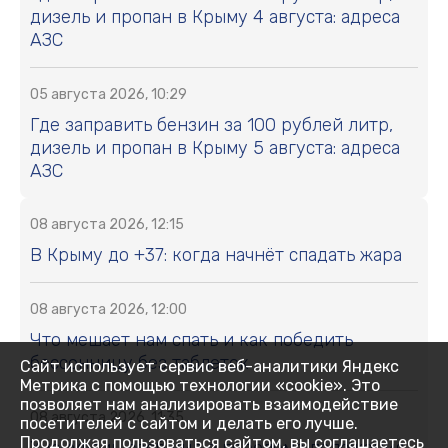
дизель и пропан в Крыму 4 августа: адреса
АЗС
05 августа 2026, 10:29
Где заправить бензин за 100 рублей литр,
дизель и пропан в Крыму 5 августа: адреса
АЗС
08 августа 2026, 12:15
В Крыму до +37: когда начнёт спадать жара
08 августа 2026, 12:00
Что мешает нам спать и как победить
бессонницу без таблеток
Сайт использует сервис веб-аналитики Яндекс
Метрика с помощью технологии «cookie». Это
позволяет нам анализировать взаимодействие
08 августа 2026, 11:35
посетителей с сайтом и делать его лучше.
Продолжая пользоваться сайтом, вы соглашаетесь