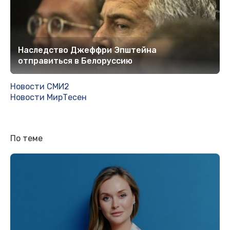
Наследство Джеффри Эпштейна
отправиться в Белоруссию
Новости СМИ2
Новости МирТесен
По теме