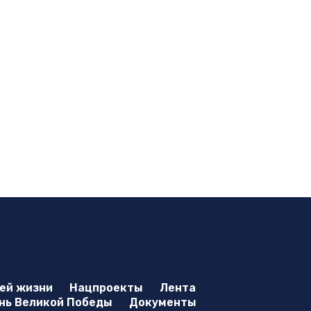
оей жизни
Нацпроекты
Лента
нь Великой Победы
Документы