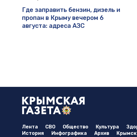
Где заправить бензин, дизель и
пропан в Крыму вечером 6
августа: адреса АЗС
Лента
СВО
Общество
Культура
Здо
История
Инфографика
Архив
Крымска