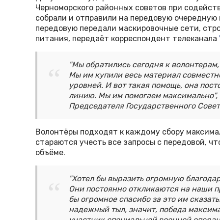
Черноморского районных советов при содейст
собрали и отправили на передовую очередную
передовую передали маскировочные сети, стр
питания, передаёт корреспондент телеканала
"Мы обратились сегодня к волонтерам
Мы им купили весь материал совместн
уровней. И вот такая помощь, она пос
линию. Мы им помогаем максимально",
Председателя Государственного Совет
Волонтёры подходят к каждому сбору максимал
стараются учесть все запросы с передовой, ч
объёме.
"Хотел бы выразить огромную благода
Они постоянно откликаются на наши п
бы огромное спасибо за это им сказать.
надежный тыл, значит, победа максима
участник специальной военной опера