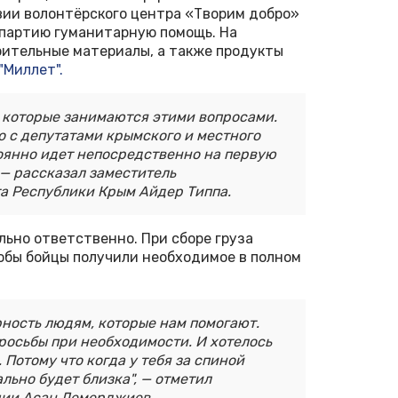
вии волонтёрского центра «Творим добро»
 партию гуманитарную помощь. На
оительные материалы, а также продукты
"Миллет".
, которые занимаются этими вопросами.
о с депутатами крымского и местного
тоянно идет непосредственно на первую
 — рассказал заместитель
а Республики Крым Айдер Типпа.
ьно ответственно. При сборе груза
тобы бойцы получили необходимое в полном
рность людям, которые нам помогают.
росьбы при необходимости. И хотелось
 Потому что когда у тебя за спиной
льно будет близка", — отметил
ции Асан Демерджиев.