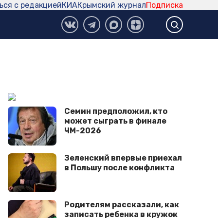
ься с редакцией
КИА
Крымский журнал
Подписка
Семин предположил, кто
может сыграть в финале
ЧМ-2026
Зеленский впервые приехал
в Польшу после конфликта
Родителям рассказали, как
записать ребенка в кружок