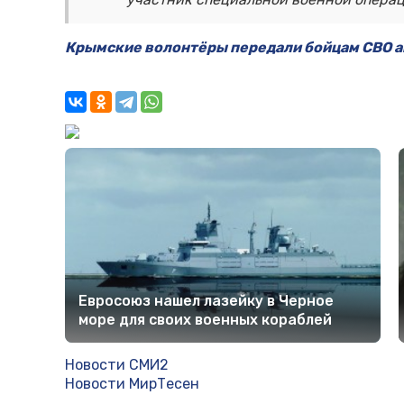
Крымские волонтёры передали бойцам СВО а
Евросоюз нашел лазейку в Черное
море для своих военных кораблей
Новости СМИ2
Новости МирТесен