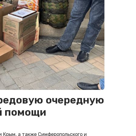
ередовую очередную
й помощи
 Крым, а также Симферопольского и