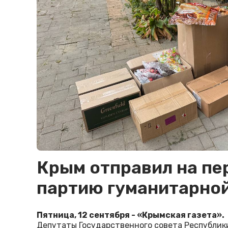
Крым отправил на п
партию гуманитарно
Пятница, 12 сентября - «Крымская газета».
Депутаты Государственного совета Республики