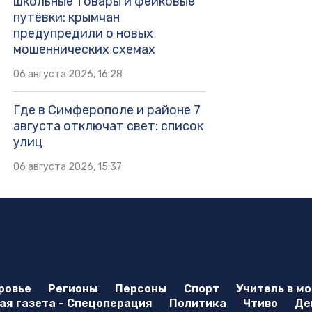
школьные товары и фейковые
путёвки: крымчан
предупредили о новых
мошеннических схемах
06 августа 2026, 16:28
Где в Симферополе и районе 7
августа отключат свет: список
улиц
06 августа 2026, 15:37
ровье
Регионы
Персоны
Спорт
Учитель в м
я газета - Спецоперация
Политика
Чтиво
Де