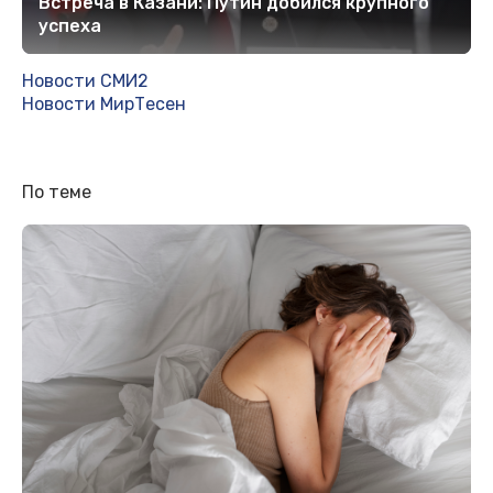
Встреча в Казани: Путин добился крупного
успеха
Новости СМИ2
Новости МирТесен
По теме