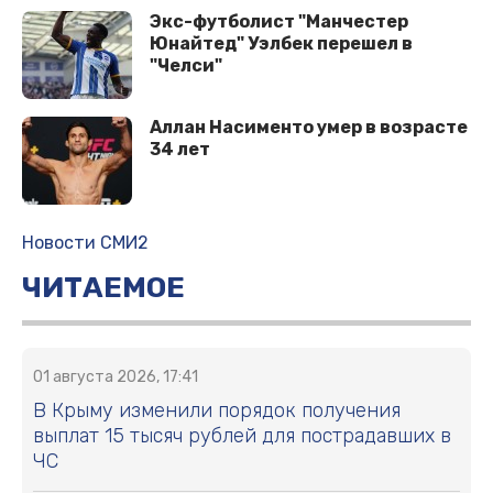
Экс-футболист "Манчестер
Юнайтед" Уэлбек перешел в
"Челси"
Аллан Насименто умер в возрасте
34 лет
Новости СМИ2
ЧИТАЕМОЕ
01 августа 2026, 17:41
В Крыму изменили порядок получения
выплат 15 тысяч рублей для пострадавших в
ЧС