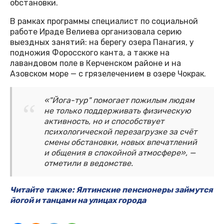
обстановки.
В рамках программы специалист по социальной
работе Ираде Велиева организовала серию
выездных занятий: на берегу озера Панагия, у
подножия Форосского канта, а также на
лавандовом поле в Керченском районе и на
Азовском море — с грязелечением в озере Чокрак.
«"Йога-тур" помогает пожилым людям
не только поддерживать физическую
активность, но и способствует
психологической перезагрузке за счёт
смены обстановки, новых впечатлений
и общения в спокойной атмосфере», —
отметили в ведомстве.
Читайте также: Ялтинские пенсионеры займутся
йогой и танцами на улицах города