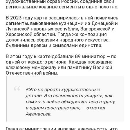
художественный образ России, соединив свои
региональные кованые сегменты в одно полотно.
В 2023 году карта расширилась: в ней появились
сегменты, выкованные кузнецами из Донецкой и
Луганской народных республик, Запорожской и
Херсонской областей. Тогда же композиция
дополнилась образами народного искусства,
былинным древом и символами единства.
В этом году к карте добавили 89 миниатюр — по
одной от каждого региона. Каждая посвящена
ключевому мемориалу или памятнику Великой
Отечественной войны.
«Это не просто художественные
детали. Это возможность увидеть, как
память о войне объединяет всю страну
в одном пространстве», — отметил
Афанасьев.
Глава администрации выразил уверенность, что