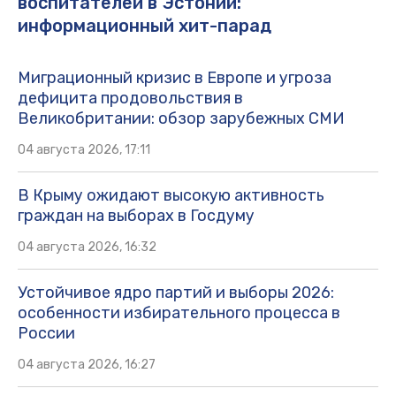
воспитателей в Эстонии:
информационный хит-парад
Миграционный кризис в Европе и угроза
дефицита продовольствия в
Великобритании: обзор зарубежных СМИ
04 августа 2026, 17:11
В Крыму ожидают высокую активность
граждан на выборах в Госдуму
04 августа 2026, 16:32
Устойчивое ядро партий и выборы 2026:
особенности избирательного процесса в
России
04 августа 2026, 16:27