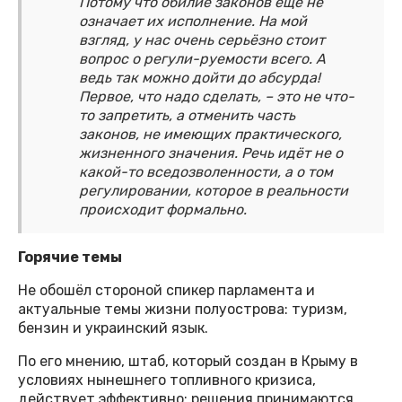
Потому что обилие законов ещё не
означает их исполнение. На мой
взгляд, у нас очень серьёзно стоит
вопрос о регули-руемости всего. А
ведь так можно дойти до абсурда!
Первое, что надо сделать, – это не что-
то запретить, а отменить часть
законов, не имеющих практического,
жизненного значения. Речь идёт не о
какой-то вседозволенности, а о том
регулировании, которое в реальности
происходит формально.
Горячие темы
Не обошёл стороной спикер парламента и
актуальные темы жизни полуострова: туризм,
бензин и украинский язык.
По его мнению, штаб, который создан в Крыму в
условиях нынешнего топливного кризиса,
действует эффективно: решения принимаются