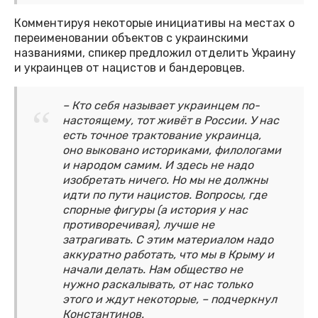
Комментируя некоторые инициативы на местах о
переименовании объектов с украинскими
названиями, спикер предложил отделить Украину
и украинцев от нацистов и бандеровцев.
– Кто себя называет украинцем по-
настоящему, тот живёт в России. У нас
есть точное трактование украинца,
оно выковано историками, филологами
и народом самим. И здесь не надо
изобретать ничего. Но мы не должны
идти по пути нацистов. Вопросы, где
спорные фигуры (а история у нас
противоречивая), лучше не
затрагивать. С этим материалом надо
аккуратно работать, что мы в Крыму и
начали делать. Нам общество не
нужно раскалывать, от нас только
этого и ждут некоторые, – подчеркнул
Константинов.