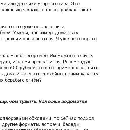
ма или датчики угарного газа. Это
асколько я знаю, в новостройках такие
, то это уже не роскошь, а
лей. У меня, например, дома есть
, как им пользоваться. Я уже не говорю о
ало – оно негорючее. Им можно накрыть
духа, и пламя прекратится. Рекомендую
оло 600 рублей, то есть примерно как пять
ь дома и не спать спокойно, понимая, что у
я борьбы с огнём?
жар, чем тушить. Как ваше ведомство
подворовыми обходами, то сейчас подход
 другие форматы: встречи, беседы,