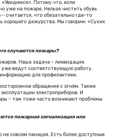
: «Увидимся». Потому что, если
но уже на пожаре. Нельзя чистить обувь
– считается, что обязательно где-то
ть хорошего дежурства. Мы говорим: «Сухих
сего случаются пожары?
ожаров. Наша задача – ликвидация.
 уже ведут соответствующую работу,
 информацию для профилактики.
 неосторожное обращение с огнём. Также
 эксплуатации электроприборов. И
ры – там тоже часто возникают проблемы
ляются пожарная сигнализация или
о не совсем панацея. Есть более доступные