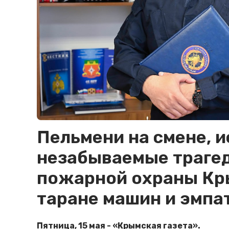
Пельмени на смене, и
незабываемые трагед
пожарной охраны Кры
таране машин и эмпа
Пятница, 15 мая - «Крымская газета».