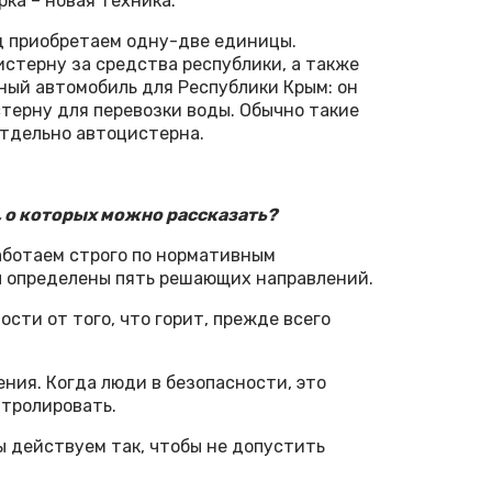
рка – новая техника.
д приобретаем одну-две единицы.
стерну за средства респуб­лики, а также
ьный автомобиль для Республики Крым: он
терну для перевозки воды. Обычно такие
отдельно автоцистерна.
, о которых можно рассказать?
аботаем строго по нормативным
ы определены пять решающих направлений.
ости от того, что горит, прежде всего
ния. Когда люди в безопасности, это
тролировать.
мы действуем так, чтобы не допустить