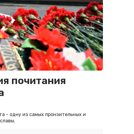
ия почитания
а
а - одну из самых пронзительных и
славы.