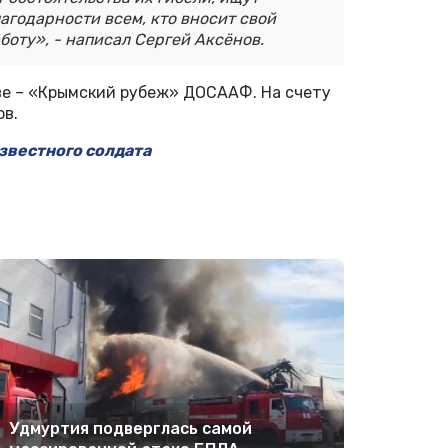
агодарности всем, кто вносит свой
боту», - написал Сергей Аксёнов.
ве – «Крымский рубеж» ДОСААФ. На счету
ов.
звестного солдата
Удмуртия подверглась самой