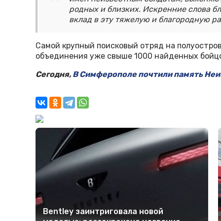
родных и близких. Искренние слова бл
вклад в эту тяжелую и благородную ра
Самой крупный поисковый отряд на полуостро
объединения уже свыше 1000 найденных бойц
Сегодня,
В Симферополе почтили память Неи
Bentley заинтриговала новой