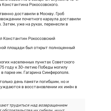
 Константина Рокоссовского.
твенно доставили в Москву. Гроб
ровождении почетного караула доставили
 Затем, уже на руках, перенесли в
шал Константин Рокоссовский
асной площади был открыт полноценный
ногих населенных пунктах Советского
1975 году к 30-летию Победы могилу
в парке им. Гагарина Симферополя.
 только день памяти погибшим, но и
нуждаются в восстановлении их имён в
ают трудиться над возвращением
 обстоятельства их гибели, ищут