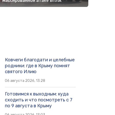
массированной атаке БПЛА
Ковчеги благодати и целебные
родники: где в Крыму помнят
святого Илию
06 августа 2026, 13:28
Готовимся к выходным: куда
сходить и что посмотреть с 7
по 9 августа в Крыму
06 августа 2026, 13:03