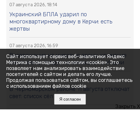
07 августа 2026, 18:14
Украинский БПЛА ударил по
многоквартирному дому в Керчи: есть
жертвы
07 августа 2026, 16:59
Возвращение на мировую арену: крымские
Сайт использует сервис веб-аналитики Яндекс
спортсмены поедут на чемпионат в Индии
Метрика с помощью технологии «cookie». Это
позволяет нам анализировать взаимодействие
посетителей с сайтом и делать его лучше.
07 августа 2026, 16:48
Продолжая пользоваться сайтом, вы соглашаетесь
с использованием файлов cookie
В Черноморском районе 11 августа отключат
свет: список сёл и улиц
Я согласен
Закрыть X
07 августа 2026, 16:27
Как Ялта держится 14 дней без
электричества