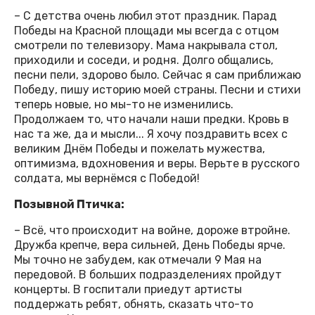
– С детства очень любил этот праздник. Парад
Победы на Красной площади мы всегда с отцом
смотрели по телевизору. Мама накрывала стол,
приходили и соседи, и родня. Долго общались,
песни пели, здорово было. Сейчас я сам приближаю
Победу, пишу историю моей страны. Песни и стихи
теперь новые, но мы-то не изменились.
Продолжаем то, что начали наши предки. Кровь в
нас та же, да и мысли... Я хочу поздравить всех с
великим Днём Победы и пожелать мужества,
оптимизма, вдохновения и веры. Верьте в русского
солдата, мы вернёмся с Победой!
Позывной Птичка:
– Всё, что происходит на войне, дороже втройне.
Дружба крепче, вера сильней, День Победы ярче.
Мы точно не забудем, как отмечали 9 Мая на
передовой. В больших подразделениях пройдут
концерты. В госпитали приедут артисты
поддержать ребят, обнять, сказать что-то