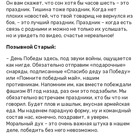
Он вам скажет, что сон хотя бы часов шесть – это
праздник. Тишина тоже праздник. Когда нет
плохих новостей, что твой товарищ не вернулся из
боя, – это лучший праздник. Праздник – когда есть
связь с родными и можно не только их услышать,
но и увидеть по видео, счастье нереальное!
Позывной Старый:
– День Победы здесь, под звуки войны, ощущается
как нигде. Обязательно отправим «подарочные»
снаряды, подписанные «Спасибо деду за Победу»
или «Помните победный май», нашим
противникам. Напомним им, как вместе побеждали
фашизм 81 год назад, раз они это подзабыли. Мы
обязательно встречаем праздники, кто бы что ни
говорил. Будет плов и шашлык, вкусная армейская
еда. Мы наденем парадную форму, ну и командный
состав нас, конечно, поздравит, я уверен.
Моральный дух – это очень важная штука в нашем
деле, победить без него невозможно.