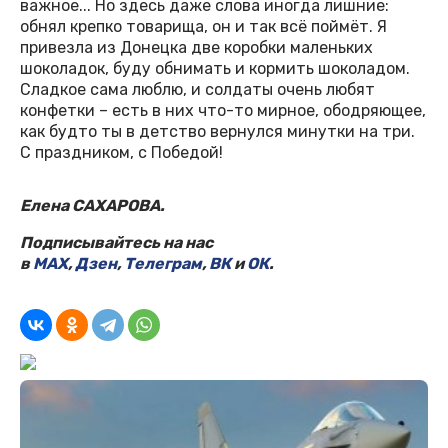
важное... Но здесь даже слова иногда лишние:
обнял крепко товарища, он и так всё поймёт. Я
привезла из Донецка две коробки маленьких
шоколадок, буду обнимать и кормить шоколадом.
Сладкое сама люблю, и солдаты очень любят
конфетки – есть в них что-то мирное, ободряющее,
как будто ты в детство вернулся минутки на три.
С праздником, с Победой!
Елена САХАРОВА.
Подписывайтесь на нас
в
MAX
,
Дзен
,
Телеграм
,
ВК
и
ОК
.