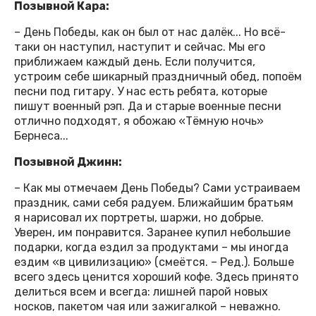
Позывной Кара:
– День Победы, как он был от нас далёк... Но всё-
таки он наступил, наступит и сейчас. Мы его
приближаем каждый день. Если получится,
устроим себе шикарный праздничный обед, попоём
песни под гитару. У нас есть ребята, которые
пишут военный рэп. Да и старые военные песни
отлично подходят, я обожаю «Тёмную ночь»
Бернеса...
Позывной Джинн:
– Как мы отмечаем День Победы? Сами устраиваем
праздник, сами себя радуем. Ближайшим братьям
я нарисовал их портреты, шаржи, но добрые.
Уверен, им понравится. Заранее купил небольшие
подарки, когда ездил за продуктами – мы иногда
ездим «в цивилизацию» (смеётся. – Ред.). Больше
всего здесь ценится хороший кофе. Здесь принято
делиться всем и всегда: лишней парой новых
носков, пакетом чая или зажигалкой – неважно.