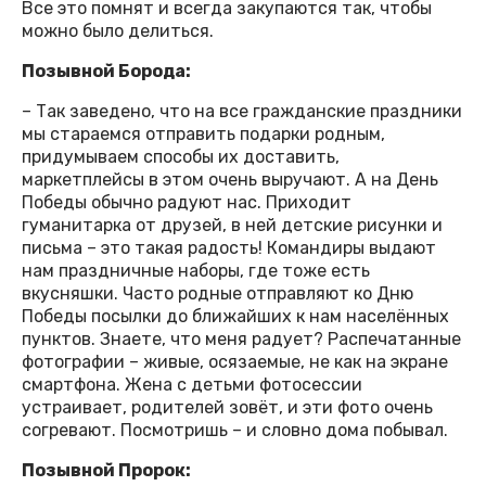
Все это помнят и всегда закупаются так, чтобы
можно было делиться.
Позывной Борода:
– Так заведено, что на все гражданские праздники
мы стараемся отправить подарки родным,
придумываем способы их доставить,
маркетплейсы в этом очень выручают. А на День
Победы обычно радуют нас. Приходит
гуманитарка от друзей, в ней детские рисунки и
письма – это такая радость! Командиры выдают
нам праздничные наборы, где тоже есть
вкусняшки. Часто родные отправляют ко Дню
Победы посылки до ближайших к нам населённых
пунктов. Знаете, что меня радует? Распечатанные
фотографии – живые, осязаемые, не как на экране
смартфона. Жена с детьми фотосессии
устраивает, родителей зовёт, и эти фото очень
согревают. Посмотришь – и словно дома побывал.
Позывной Пророк: