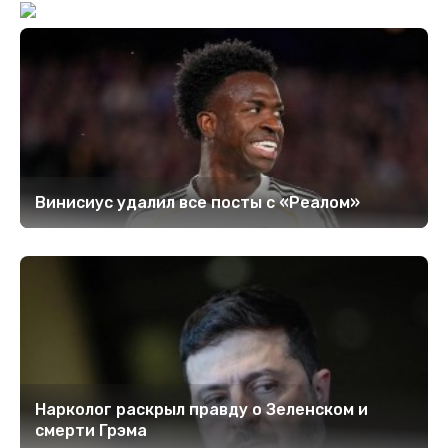
Винисиус удалил все посты с «Реалом»
Нарколог раскрыл правду о Зеленском и
смерти Грэма