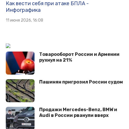
Как вести себя при атаке БПЛА -
Инфографика
11 июня 2026, 16:08
Товарооборот России и Армении
рухнул на 21%
Пашинян пригрозил России судом
Продажи Mercedes-Benz, BMW и
Audi в России рванули вверх