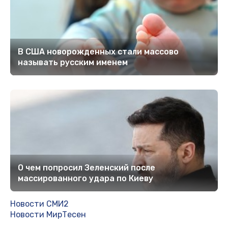
В США новорожденных стали массово
называть русским именем
О чем попросил Зеленский после
массированного удара по Киеву
Новости СМИ2
Новости МирТесен