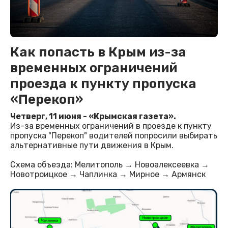
Как попасть в Крым из-за
временных ограничений
проезда к пункту пропуска
«Перекоп»
Четверг, 11 июня - «Крымская газета».
Из-за временных ограничений в проезде к пункту
пропуска "Перекоп" водителей попросили выбирать
альтернативные пути движения в Крым.
Схема объезда: Мелитополь → Новоалексеевка →
Новотроицкое → Чаплинка → Мирное → Армянск