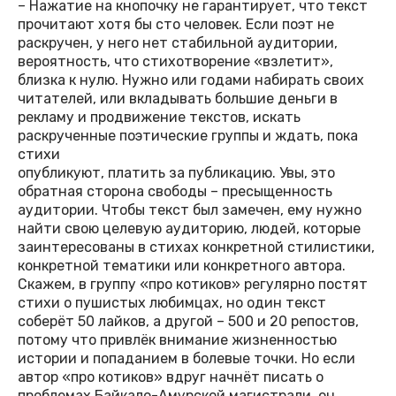
– Нажатие на кнопочку не гарантирует, что текст
прочитают хотя бы сто человек. Если поэт не
раскручен, у него нет стабильной аудитории,
вероятность, что стихотворение «взлетит»,
близка к нулю. Нужно или годами набирать своих
читателей, или вкладывать большие деньги в
рекламу и продвижение текстов, искать
раскрученные поэтические группы и ждать, пока
стихи
опубликуют, платить за публикацию. Увы, это
обратная сторона свободы – пресыщенность
аудитории. Чтобы текст был замечен, ему нужно
найти свою целевую аудиторию, людей, которые
заинтересованы в стихах конкретной стилистики,
конкретной тематики или конкретного автора.
Скажем, в группу «про котиков» регулярно постят
стихи о пушистых любимцах, но один текст
соберёт 50 лайков, а другой – 500 и 20 репостов,
потому что привлёк внимание жизненностью
истории и попаданием в болевые точки. Но если
автор «про котиков» вдруг начнёт писать о
проблемах Байкало-Амурской магистрали, он