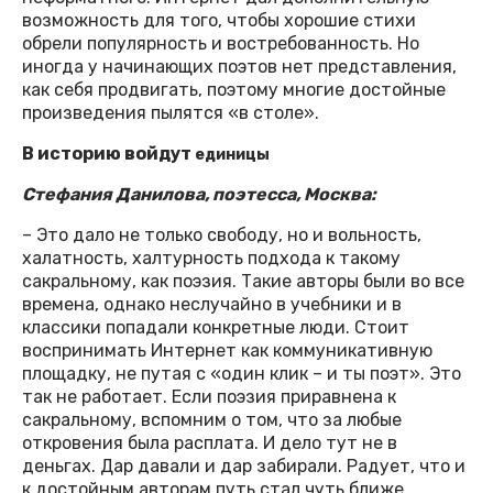
возможность для того, чтобы хорошие стихи
обрели популярность и востребованность. Но
иногда у начинающих поэтов нет представления,
как себя продвигать, поэтому многие достойные
произведения пылятся «в столе».
В историю войдут
единицы
Стефания Данилова, поэтесса, Москва:
– Это дало не только свободу, но и вольность,
халатность, халтурность подхода к такому
сакральному, как поэзия. Такие авторы были во все
времена, однако неслучайно в учебники и в
классики попадали конкретные люди. Стоит
воспринимать Интернет как коммуникативную
площадку, не путая с «один клик – и ты поэт». Это
так не работает. Если поэзия приравнена к
сакральному, вспомним о том, что за любые
откровения была расплата. И дело тут не в
деньгах. Дар давали и дар забирали. Радует, что и
к достойным авторам путь стал чуть ближе