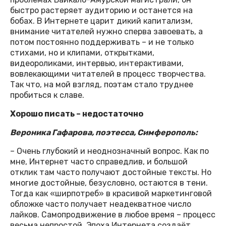
быстро растеряет аудиторию и останется на
бобах. В Интернете царит дикий капитализм,
внимание читателей нужно сперва завоевать, а
потом постоянно поддерживать – и не только
стихами, но и клипами, открытками,
видеороликами, интервью, интерактивами,
вовлекающими читателей в процесс творчества.
Так что, на мой взгляд, поэтам стало труднее
пробиться к славе.
Хорошо писать – недостаточно
Вероника Гафарова, поэтесса, Симферополь:
– Очень глубокий и неоднозначный вопрос. Как по
мне, Интернет часто справедлив, и большой
отклик там часто получают достойные тексты. Но
многие достойные, безусловно, остаются в тени.
Тогда как «ширпотреб» в красивой маркетинговой
обложке часто получает неадекватное число
лайков. Самопродвижение в любое время – процесс
весьма непростой. Эпоха Интернета создаёт