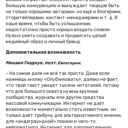
большую конкуренцию и вынуждает творцов быть
не только хорошими авторами, но ещё и блогерами,
сторитейлерами, контент-менеджерами и т. д. В
наше время, чтобы быть услышанным,
недостаточно просто хорошо владеть словом.
Нужно уметь создавать и продвигать целый
медийный образ и личный бренд.
Дополнительная возможность
Михаил Гладчук, поэт,
Евпатория:
– На самом деле не всё так просто. Даже если
нажмёшь кнопку «Опубликовать», далеко не факт,
что твой текст увидят тысячи читателей, потому
что для большого охвата нужны крупные
сообщества, журналы или другие средства
массовой коммуникации. Интернет не даёт
возможности моментально стать известным, он
только даёт трибуну для альтернативного мнения,
для «андеграундной» поэзии и чего-то
неформатного. Интернет дал дополнительную