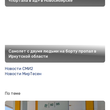
«портала в ад» в Новосибирске
Самолет с двумя людьми на борту пропал в
Иркутской области
Новости СМИ2
Новости МирТесен
По теме