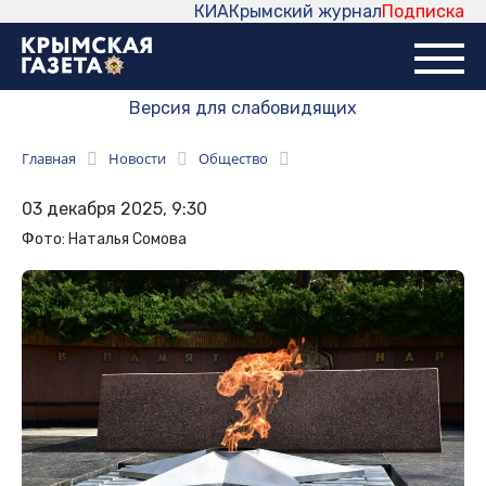
КИА
Крымский журнал
Подписка
Версия для слабовидящих
Главная
Новости
Общество
03 декабря 2025, 9:30
Фото: Наталья Сомова