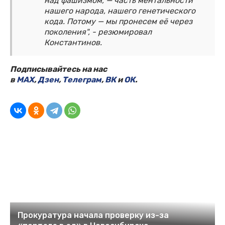
над фашизмом, — часть ментальности
нашего народа, нашего генетического
кода. Потому — мы пронесем её через
поколения", - резюмировал
Константинов.
Подписывайтесь на нас
в
MAX
,
Дзен
,
Телеграм
,
ВК
и
ОК
.
Прокуратура начала проверку из-за