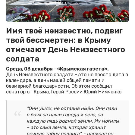
Имя твоё неизвестно, подвиг
твой бессмертен: в Крыму
отмечают День Неизвестного
солдата
Среда, 03 декабря - «Крымская газета».
День Неизвестного солдата - это не просто дата в
календаре, а день нашей общей памяти и
безмерной благодарности. Об этом сообщил
сенатор от Крыма, Герой России Юрий Нимченко.
"Они ушли, не оставив имён. Они пали
в боях за наши города и сёла, за
каждую пядь родной земли. Их могилы
– это сама земля, которая хранит
вечную тайну подвига", - написал он.