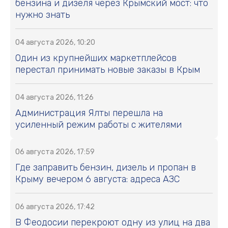
Новости СМИ2
ЧИТАЕМОЕ
01 августа 2026, 17:41
В Крыму изменили порядок получения
выплат 15 тысяч рублей для пострадавших в
ЧС
31 июля 2026, 11:54
В Крыму снизились цены на бензин и
дизель: сколько стоит топливо
31 июля 2026, 15:53
С 4 августа ужесточают правила провоза
бензина и дизеля через Крымский мост: что