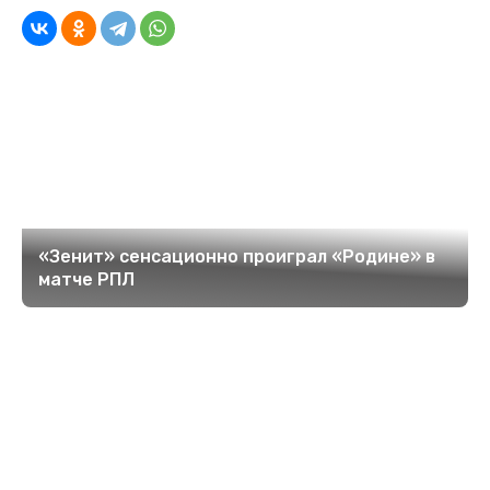
«Зенит» сенсационно проиграл «Родине» в
матче РПЛ