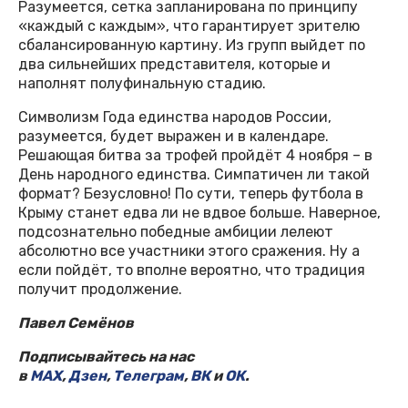
Разумеется, сетка запланирована по принципу
«каждый с каждым», что гарантирует зрителю
сбалансированную картину. Из групп выйдет по
два сильнейших представителя, которые и
наполнят полуфинальную стадию.
Символизм Года единства народов России,
разумеется, будет выражен и в календаре.
Решающая битва за трофей пройдёт 4 ноября – в
День народного единства. Симпатичен ли такой
формат? Безусловно! По сути, теперь футбола в
Крыму станет едва ли не вдвое больше. Наверное,
подсознательно победные амбиции лелеют
абсолютно все участники этого сражения. Ну а
если пойдёт, то вполне вероятно, что традиция
получит продолжение.
Павел Семёнов
Подписывайтесь на нас
в
MAX
,
Дзен
,
Телеграм
,
ВК
и
ОК
.