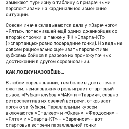
замыкают турнирную таблицу с призрачными
перспективами на кардинальное изменение
ситуации.
Совсем иначе складываются дела у «Заречного»,
«Ялты», потеснившей ещё одних джанкойцев со
второй строчки, а также у ФК «Спарта-КТ»
(«спартанцы» ровно посередине гонки). Но ведь не
совсем рационально оценивать перспективы
кубковых бойцов в разрезе их промежуточных
достижений в другом соревновании.
КАК ЛОДКУ НАЗОВЁШЬ…
В любом соревновании, тем более в достаточно
сжатом, немаловажную роль играет стартовый
рывок. «Рубка» клубов «МАК» и «Таврия», словно
ретроспектива их свежей встречи, открывает
погоню за Кубком. Параллельным курсом
включаются «Сталкер» и «Океан». «Феодосия» –
«Ялта» и «Спарта-КТ» – «Заречное» – вот
стартовые встречи параллельной гонки.