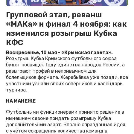
Групповой этап, реванш
«МАКа» и финал 4 ноября: как
изменился розыгрыш Кубка
КФС
Воскресенье, 10 мая - «Крымская газета».
Розыгрыш Кубка Крымского футбольного союза
будет посвящён Году единства народов России, а
разыграют трофей в непривычном для
болельщиков формате. Жеребьёвка уже позади, все
участники узнали своих соперников и календарь
турнира.
НА МАНЕЖЕ
Футбольными функционерами принято решение в
нынешнем сезоне придать розыгрышу Кубка
дополнительный азарт. Вполне оправданная идея
с учётом сокращения количества команд в