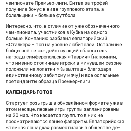
чемпионате Премьер-лиги. Битва за трофей
получила бонус в виде группового этапа, а
болельщики – больше футбола.
Интересно, что, в отличие от уже обозначенного
чем-пионата, участников в Кубке на одного
больше. Компанию разбавил евпаторийский
«Сталкер» – топ на уровне любителей. Остальные
бойцы всё те же: действующий обладатель
награды симферопольская «Таврия» (напомним,
что именно столичные игроки в минувшем сезоне
положили на лопатки «Кызылташ» благодаря
единственному забитому мячу) и все остальные
претенденты образца Премьер-лиги.
КАЛЕНДАРЬ ГОТОВ
Стартует розыгрыш в обновлённом формате уже в
этом месяце, первые игры группы запланированы
на 20 мая. Что касается групп, то в них не
просматриваются явные фавориты. Евпаторийская
«тёмная лошадка» разместилась в обществе де-