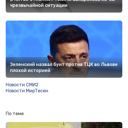
чрезвычайной ситуации
Зеленский назвал бунт против ТЦК во Львове
плохой историей
Новости СМИ2
Новости МирТесен
По теме