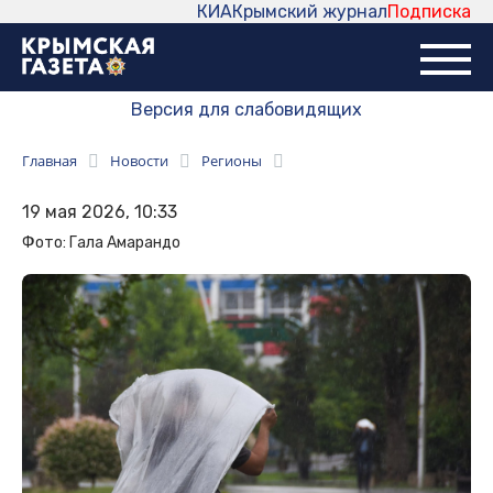
КИА
Крымский журнал
Подписка
Версия для слабовидящих
Главная
Новости
Регионы
19 мая 2026, 10:33
Фото: Гала Амарандо