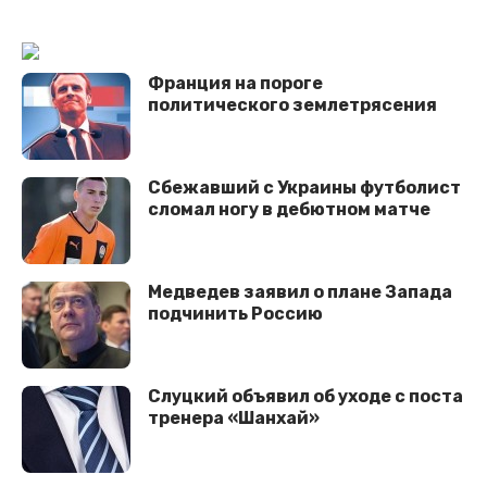
Франция на пороге
политического землетрясения
Сбежавший с Украины футболист
сломал ногу в дебютном матче
Медведев заявил о плане Запада
подчинить Россию
Слуцкий объявил об уходе с поста
тренера «Шанхай»