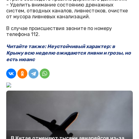
- Уделить внимание состоянию дренажных
систем, отводных каналов, ливнестоков, очистке
от мусора ливневых канализаций.
В случае происшествия звоните по номеру
телефона 112.
Читайте также: Неустойчивый характер: в
Крыму всю неделю ожидаются ливни и грозы, но
есть нюанс
В Китае отменяют тысячи авиарейсов из-за