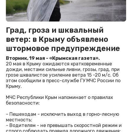
Град, гроза и шквальный
ветер: в Крыму объявлено
штормовое предупреждение
Вторник, 19 мая - «Крымская газета».
20 мая в Крыму ожидаются кратковременные
дожди, местами сильные ливни, грозы, град, при
грозе шквалистое усиление ветра 15 -20 м/с. Об
этом сообщили в пресс-службе ГУ МЧС России по
Крыму.
МЧС Республики Крым напоминает о правилах
безопасности:
- Пешеходам - исключить выход в горно-лесную
местность;
- Водителям - не превышать скоростной режим и
строго соблюдать правила дорожного движения;