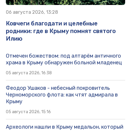
06 августа 2026, 13:28
Ковчеги благодати и целебные
родники: где в Крыму помнят святого
Илию
Отмечен божеством: под алтарём античного
храма в Крыму обнаружен больной младенец
05 августа 2026, 16:38
Феодор Ушаков - небесный покровитель
Черноморского флота: как чтят адмирала в
Крыму
05 августа 2026, 15:16
Археологи нашли в Крыму медальон, который