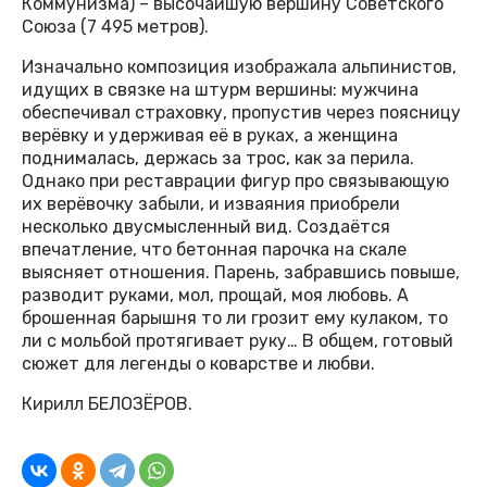
Коммунизма) – высочайшую вершину Советского
Союза (7 495 метров).
Изначально композиция изображала альпинистов,
идущих в связке на штурм вершины: мужчина
обеспечивал страховку, пропустив через поясницу
верёвку и удерживая её в руках, а женщина
поднималась, держась за трос, как за перила.
Однако при реставрации фигур про связывающую
их верёвочку забыли, и изваяния приобрели
несколько двусмысленный вид. Создаётся
впечатление, что бетонная парочка на скале
выясняет отношения. Парень, забравшись повыше,
разводит руками, мол, прощай, моя любовь. А
брошенная барышня то ли грозит ему кулаком, то
ли с мольбой протягивает руку… В общем, готовый
сюжет для легенды о коварстве и любви.
Кирилл БЕЛОЗЁРОВ.