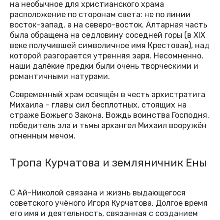
на необычное для христианского храма
расположение по сторонам света: не по линии
восток-запад, а на северо-восток. Алтарная часть
была обращена на седловину соседней горы (в XIX
веке получившей символичное имя Крестовая), над
которой разгорается утренняя заря. Несомненно,
наши далёкие предки были очень творческими и
романтичными натурами.
Современный храм освящён в честь архистратига
Михаила – главы сил бесплотных, стоящих на
страже Божьего Закона. Вождь воинства Господня,
победитель зла и тьмы архангел Михаил вооружён
огненным мечом.
Тропа Курчатова и земляничник Ены
С Ай-Николой связана и жизнь выдающегося
советского учёного Игоря Курчатова. Долгое время
его имя и деятельность, связанная с созданием