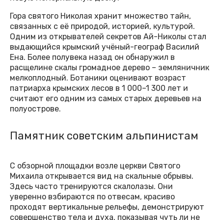
Гора святого Николая хранит множество тайн,
связанных с её природой, историей, культурой.
Одним из открывателей секретов Ай-Николы стал
выдающийся крымский учёный-географ Василий
Ена. Более полувека назад он обнаружил в
расщелине скалы громадное дерево – земляничник
мелкоплодный. Ботаники оценивают возраст
патриарха крымских лесов в 1 000–1 300 лет и
считают его одним из самых старых деревьев на
полуострове.
Памятник советским альпинистам
С обзорной площадки возле церкви Святого
Михаила открывается вид на скальные обрывы.
Здесь часто тренируются скалолазы. Они
уверенно взбираются по отвесам, красиво
проходят вертикальные рельефы, демонстрируют
совершенство тела и духа, показывая чуть ли не