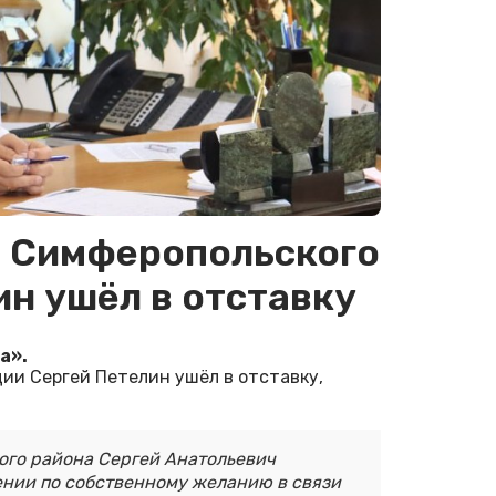
и Симферопольского
ин ушёл в отставку
а».
ии Сергей Петелин ушёл в отставку,
ого района Сергей Анатольевич
ении по собственному желанию в связи