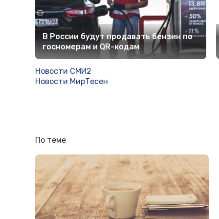
В России будут продавать бензин по
госномерам и QR-кодам
Новости СМИ2
Новости МирТесен
По теме