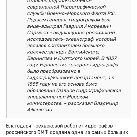
ставшее родоначальником
современной Гидрографической
службы Военно-Морского Флота РФ.
Первым генерал-гидрографом был
вице-адмирал Гавриил Андреевич
Сарычев – выдающийся российский
исследователь-океанограф, который
являлся составителем большого
количества карт Балтийского,
Берингова и Охотского морей. В 1837
году Управление генерал-гидрографа
было преобразовано в
Гидрографический департамент, а в
1885 году на его основе было
образовано Главное гидрографическое
управление при Морском
министерстве, – рассказал Владимир
Афанютин.
Благодаря трёхвековой работе гидрографов
российского ВМФ создана одна из самых больших