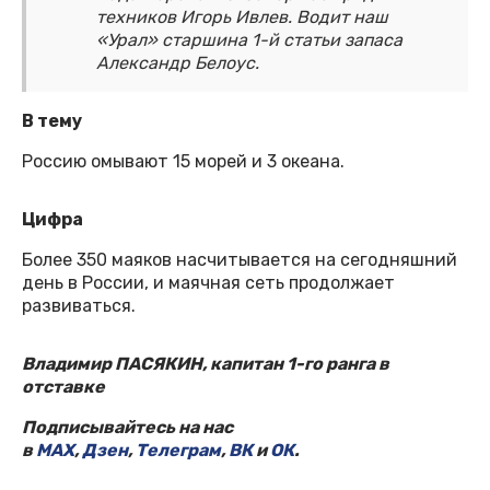
техников Игорь Ивлев. Водит наш
«Урал» старшина 1-й статьи запаса
Александр Белоус.
В тему
Россию омывают 15 морей и 3 океана.
Цифра
Более 350 маяков насчитывается на сегодняшний
день в России, и маячная сеть продолжает
развиваться.
Владимир ПАСЯКИН, капитан 1-го ранга в
отставке
Подписывайтесь на нас
в
MAX
,
Дзен
,
Телеграм
,
ВК
и
ОК
.