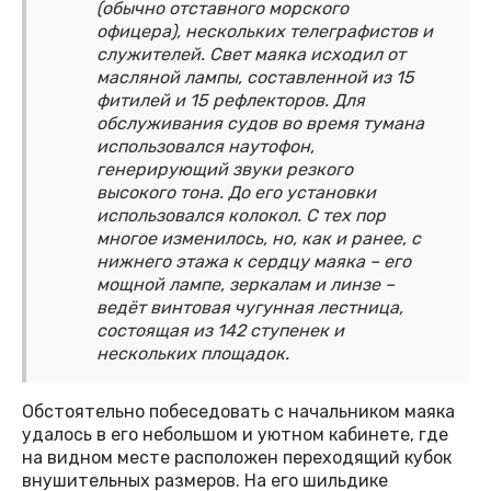
(обычно отставного морского
офицера), нескольких телеграфистов и
служителей. Свет маяка исходил от
масляной лампы, составленной из 15
фитилей и 15 рефлекторов. Для
обслуживания судов во время тумана
использовался наутофон,
генерирующий звуки резкого
высокого тона. До его установки
использовался колокол. С тех пор
многое изменилось, но, как и ранее, с
нижнего этажа к сердцу маяка – его
мощной лампе, зеркалам и линзе –
ведёт винтовая чугунная лестница,
состоящая из 142 ступенек и
нескольких площадок.
Обстоятельно побеседовать с начальником маяка
удалось в его небольшом и уютном кабинете, где
на видном месте расположен переходящий кубок
внушительных размеров. На его шильдике