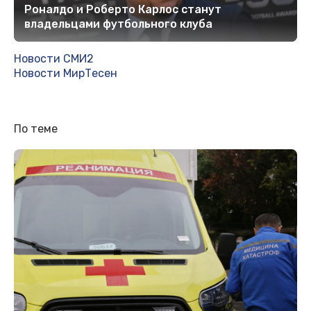
Роналдо и Роберто Карлос станут
владельцами футбольного клуба
Новости СМИ2
Новости МирТесен
По теме