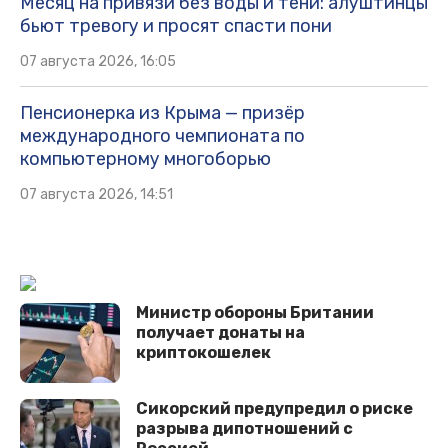
Месяц на привязи без воды и тени: алуштинцы
бьют тревогу и просят спасти пони
07 августа 2026, 16:05
Пенсионерка из Крыма — призёр
международного чемпионата по
компьютерному многоборью
07 августа 2026, 14:51
Министр обороны Британии
получает донаты на
криптокошелек
Сикорский предупредил о риске
разрыва дипотношений с