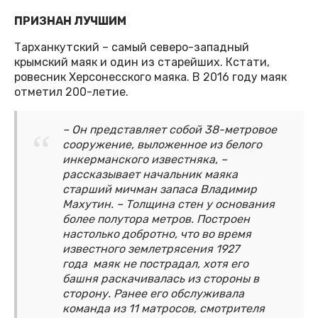
ПРИЗНАН ЛУЧШИМ
Тарханкутский – самый северо-западный
крымский маяк и один из старейших. Кстати,
ровесник Херсонесского маяка. В 2016 году маяк
отметил 200-летие.
– Он представляет собой 38-метровое
сооружение, выложенное из белого
инкерманского известняка, –
рассказывает начальник маяка
старший мичман запаса Владимир
Махутин. – Толщина стен у основания
более полутора метров. Построен
настолько добротно, что во время
известного землетрясения 1927
года маяк не пострадал, хотя его
башня раскачивалась из стороны в
сторону. Ранее его обслуживала
команда из 11 матросов, смотрителя