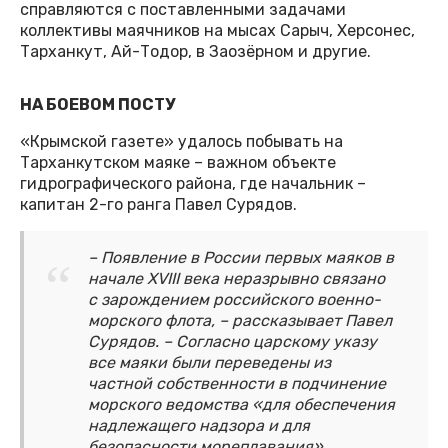
справляются с поставленными задачами
коллективы маячников на мысах Сарыч, Херсонес,
Тарханкут, Ай-Тодор, в Заозёрном и другие.
НА БОЕВОМ ПОСТУ
«Крымской газете» удалось побывать на
Тарханкутском маяке – важном объекте
гидрографического района, где начальник –
капитан 2-го ранга Павел Сурядов.
– Появление в России первых маяков в
начале XVIII века неразрывно связано
с зарождением российского военно-
морского флота, – рассказывает Павел
Сурядов. – Согласно царскому указу
все маяки были переведены из
частной собственности в подчинение
морского ведомства «для обеспечения
надлежащего надзора и для
безопасности мореплавания».