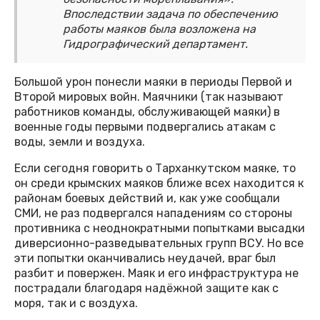
Впоследствии задача по обеспечению
работы маяков была возложена на
Гидрографический департамент.
Большой урон понесли маяки в периоды Первой и
Второй мировых войн. Маячники (так называют
работников команды, обслуживающей маяки) в
военные годы первыми подвергались атакам с
воды, земли и воздуха.
Если сегодня говорить о Тарханкутском маяке, то
он среди крымских маяков ближе всех находится к
районам боевых действий и, как уже сообщали
СМИ, не раз подвергался нападениям со стороны
противника с неоднократными попытками высадки
диверсионно-разведывательных групп ВСУ. Но все
эти попытки оканчивались неудачей, враг был
разбит и повержен. Маяк и его инфраструктура не
пострадали благодаря надёжной защите как с
моря, так и с воздуха.