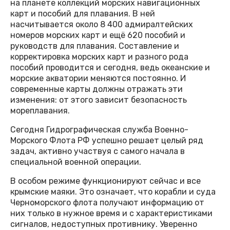
на планете коллекций морских навигационных
карт и пособий для плавания. В ней
насчитывается около 8 400 адмиралтейских
номеров морских карт и ещё 620 пособий и
руководств для плавания. Составление и
корректировка морских карт и разного рода
пособий проводится и сегодня, ведь океанские и
морские акватории меняются постоянно. И
современные карты должны отражать эти
изменения: от этого зависит безопасность
мореплавания.
Сегодня Гидрографическая служба Военно-
Морского Флота РФ успешно решает целый ряд
задач, активно участвуя с самого начала в
специальной военной операции.
В особом режиме функционируют сейчас и все
крымские маяки. Это означает, что корабли и суда
Черноморского флота получают информацию от
них только в нужное время и с характеристиками
сигналов, недоступных противнику. Уверенно