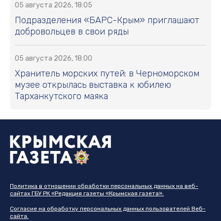
05 августа 2026, 18:05
Подразделения «БАРС-Крым» приглашают
добровольцев в свои ряды
05 августа 2026, 18:00
Хранитель морских путей: в Черноморском
музее открылась выставка к юбилею
Тарханкутского маяка
Политика в отношении обработки персональных данных на веб-
сайтах ГБУ РК «Редакция газеты «Крымская газета».
Согласие на обработку персональных данных пользователей Веб-
сайта.