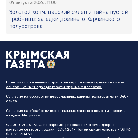
09 августа 2026, 11:00
Золотой холм, царский склеп и тайна пустой
гробницы: загадки древнего Керченского
полуострова
Политика в отношении обработки персональных данных на веб-
сайтах ГБУ РК «Редакция газеты «Крымская газета».
Согласие на обработку персональных данных пользователей Веб-
сайта.
Согласие на обработку персональных данных с помощью сервиса
«Яндекс.Метрика»
© 2000-2025 16+ Сайт зарегистрирован в Роскомнадзоре в
качестве сетевого издания 27.01.2017. Номер свидетельства - ЭЛ №
ФС 77 - 68430.