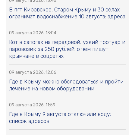
09 августа 2026, 13:46
В пгт Кировское, Старом Крыму и 30 сёлах
ограничат водоснабжение 10 августа: адреса
09 августа 2026, 13:04
Кот в сапогах на передовой, узкий тротуар и
паровозик за 250 рублей: о чём пишут
крымчане в соцсетях
09 августа 2026, 12:06
Где в Крыму можно обследоваться и пройти
лечение на новом оборудовании
09 августа 2026, 11:59
Где в Крыму 9 августа отключили воду:
список адресов