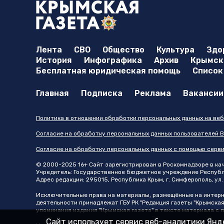
Лента
СВО
Общество
Культура
Здо
История
Инфографика
Архив
Крымска
Бесплатная юридическая помощь
Список
Главная
Подписка
Реклама
Вакансии
Политика в отношении обработки персональных данных на веб
Согласие на обработку персональных данных пользователей В
Согласие на обработку персональных данных с помощью серв
© 2000-2025 16+ Сайт зарегистрирован в Роскомнадзоре в каче
Учредитель: Государственное бюджетное учреждение Республик
Адрес редакции: 295015, Республика Крым, г. Симферополь, ул. 
Исключительные права на материалы, размещённые на интер
деятельности принадлежат ГБУ РК "Редакция газеты "Крымская
упоминания издания "Крымская газета" в тексте материала с
Сайт использует сервис веб-аналитики Янде