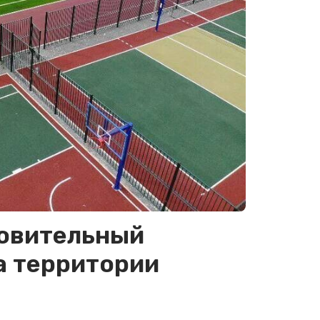
овительный
а территории